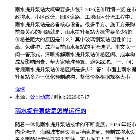
雨水提升泵站大概需要多少钱？2026造价明细一览 在市
政排水、小区改造、园区道路、工地雨污分流工程中，
雨水提升泵站是必备核心设备。很多甲方、施工方采购
前最关心的问题就是：雨水提升泵站大概需要多少钱？
价格差距大的原因是什么？其中玻璃钢泵站 因性价比
高、免维护，成为目前雨水泵站的主流选型。本文以一
问一答形式，清晰拆解雨水提升泵站价格区间、成本构
成及影响因素，帮大家精准预算、避免踩坑。 一、问：
常规雨水提升泵站价格区间是多少？ 答：市面上雨水提
升泵站多为一体化预制结构，整体价格根据规格大小
详情
来源：
公司动态
/
时间: 2026-07-17
雨水提升泵站是怎样运行的
随着一体化雨水提升泵站技术的不断发展，2026 年城市
内涝治理、海绵城市建设项目持续增量，预制式排水设
备全面替代传统混凝土泵站。不少施工人员、运维人