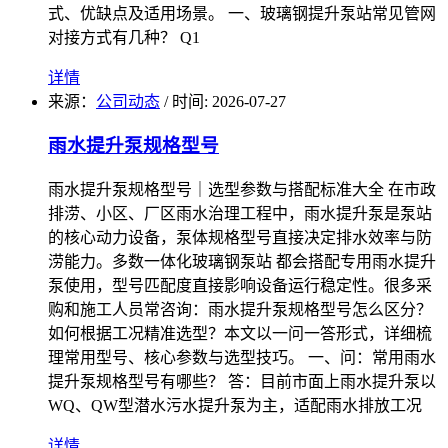
式、优缺点及适用场景。 一、玻璃钢提升泵站常见管网
对接方式有几种？ Q1
详情
来源：
公司动态
/
时间: 2026-07-27
雨水提升泵规格型号
雨水提升泵规格型号｜选型参数与搭配标准大全 在市政
排涝、小区、厂区雨水治理工程中，雨水提升泵是泵站
的核心动力设备，泵体规格型号直接决定排水效率与防
涝能力。多数一体化玻璃钢泵站 都会搭配专用雨水提升
泵使用，型号匹配度直接影响设备运行稳定性。很多采
购和施工人员常咨询：雨水提升泵规格型号怎么区分？
如何根据工况精准选型？本文以一问一答形式，详细梳
理常用型号、核心参数与选型技巧。 一、问：常用雨水
提升泵规格型号有哪些？ 答：目前市面上雨水提升泵以
WQ、QW型潜水污水提升泵为主，适配雨水排放工况
详情