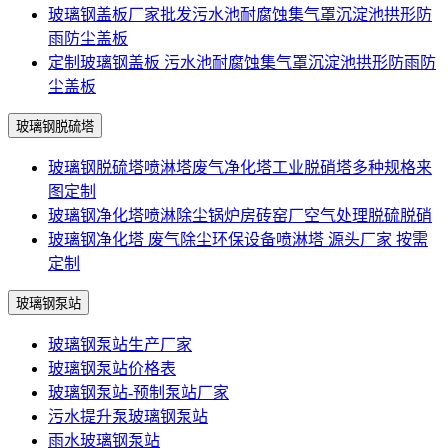
玻璃钢盖板厂家批发污水池耐腐蚀集气罩沉淀池拱形防
雨防尘盖板
定制玻璃钢盖板 污水池耐腐蚀集气罩沉淀池拱形防雨防
尘盖板
玻璃钢脱硫塔
玻璃钢脱硫塔喷淋塔废气净化塔工业脱硝塔多种规格来
图定制
玻璃钢净化塔喷淋除尘锅炉房砖窑厂空气处理脱硫脱硝
玻璃钢净化塔 废气除尘环保设备喷淋塔 源头厂家 按需
定制
玻璃钢泵站
玻璃钢泵站生产厂家
玻璃钢泵站价格表
玻璃钢泵站-预制泵站厂家
污水提升泵玻璃钢泵站
雨水玻璃钢泵站