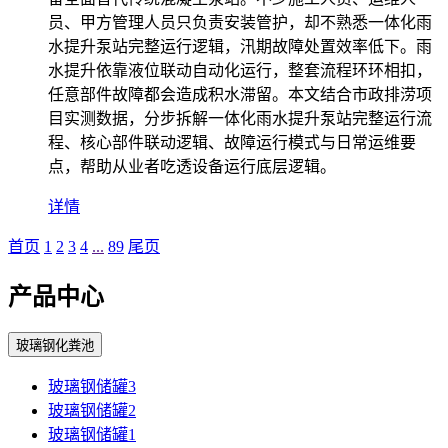
员、甲方管理人员只负责安装管护，却不熟悉一体化雨
水提升泵站完整运行逻辑，汛期故障处置效率低下。雨
水提升依靠液位联动自动化运行，整套流程环环相扣，
任意部件故障都会造成积水滞留。本文结合市政排涝项
目实测数据，分步拆解一体化雨水提升泵站完整运行流
程、核心部件联动逻辑、故障运行模式与日常运维要
点，帮助从业者吃透设备运行底层逻辑。
详情
首页
1
2
3
4
...
89
尾页
产品中心
玻璃钢化粪池
玻璃钢储罐3
玻璃钢储罐2
玻璃钢储罐1