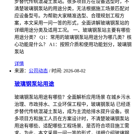
步替代传统混凝土泵站。很多项目方在设备选型时，不
清楚玻璃钢泵站的用途分类，无法根据施工场景匹配对
应设备型号。为帮助大家精准选型、合理规划工程方
案，本文采用一问一答的形式，全面讲解玻璃钢泵站的
详细用途分类及适用工况。 一、玻璃钢泵站主要有哪些
用途分类？ Q1：常用的玻璃钢泵站用途分为哪几类？核
心功能是什么？ A1：按照介质和使用功能划分，玻璃钢
泵站
详情
来源：
公司动态
/
时间: 2026-08-02
玻璃钢泵站用途
玻璃钢泵站用途有哪些？全面解析应用场景 在城乡污水
治理、市政排水、工业环保工程中，玻璃钢泵站 已经逐
步替代传统混凝土泵站，成为主流给排水提升设备。很
多项目方和施工人员在方案设计时，不清楚玻璃钢泵站
用途有哪些、适配哪些工程场景、是否符合项目施工需
求。为此，本文采用一问一答的形式，详细介绍玻璃钢