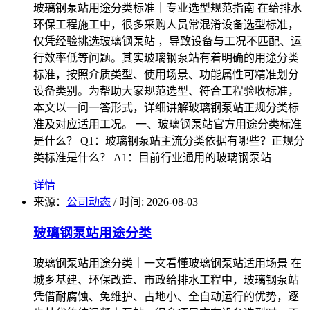
玻璃钢泵站用途分类标准｜专业选型规范指南 在给排水
环保工程施工中，很多采购人员常混淆设备选型标准，
仅凭经验挑选玻璃钢泵站 ，导致设备与工况不匹配、运
行效率低等问题。其实玻璃钢泵站有着明确的用途分类
标准，按照介质类型、使用场景、功能属性可精准划分
设备类别。为帮助大家规范选型、符合工程验收标准，
本文以一问一答形式，详细讲解玻璃钢泵站正规分类标
准及对应适用工况。 一、玻璃钢泵站官方用途分类标准
是什么？ Q1：玻璃钢泵站主流分类依据有哪些？正规分
类标准是什么？ A1：目前行业通用的玻璃钢泵站
详情
来源：
公司动态
/
时间: 2026-08-03
玻璃钢泵站用途分类
玻璃钢泵站用途分类｜一文看懂玻璃钢泵站适用场景 在
城乡基建、环保改造、市政给排水工程中，玻璃钢泵站
凭借耐腐蚀、免维护、占地小、全自动运行的优势，逐