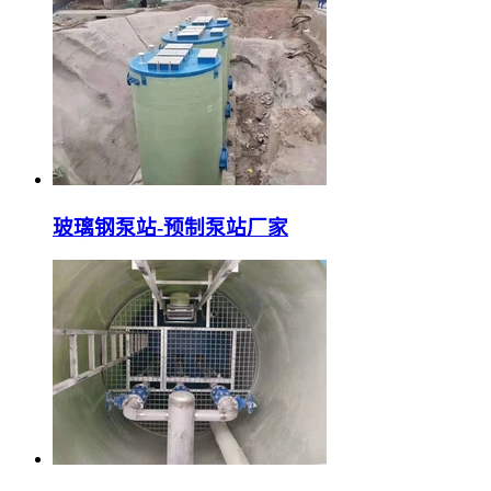
玻璃钢泵站-预制泵站厂家