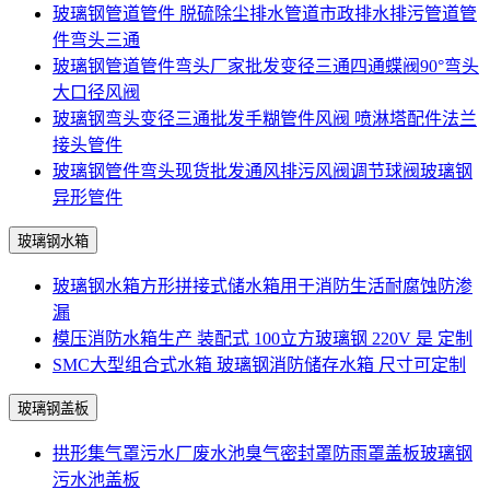
玻璃钢管道管件 脱硫除尘排水管道市政排水排污管道管
件弯头三通
玻璃钢管道管件弯头厂家批发变径三通四通蝶阀90°弯头
大口径风阀
玻璃钢弯头变径三通批发手糊管件风阀 喷淋塔配件法兰
接头管件
玻璃钢管件弯头现货批发通风排污风阀调节球阀玻璃钢
异形管件
玻璃钢水箱
玻璃钢水箱方形拼接式储水箱用于消防生活耐腐蚀防渗
漏
模压消防水箱生产 装配式 100立方玻璃钢 220V 是 定制
SMC大型组合式水箱 玻璃钢消防储存水箱 尺寸可定制
玻璃钢盖板
拱形集气罩污水厂废水池臭气密封罩防雨罩盖板玻璃钢
污水池盖板