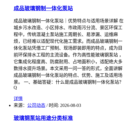
成品玻璃钢制一体化泵站
成品玻璃钢制一体化泵站｜优势特点与适用场景详解 在
城乡污水改造、小区排水、市政雨污分流、景区环保工
程中，传统混凝土泵站施工周期长、易渗漏、运维麻
烦，已经难以适配现代化施工需求。而成品玻璃钢制一
体化泵站凭借工厂预制、现场即装即用的特点，成为目
前环保排水工程的主流设备。作为高性能玻璃钢泵站 ，
它集成化程度高、防腐耐用、占地面积小，适配绝大多
数排水提升场景。本文采用一问一答的形式，全面讲解
成品玻璃钢制一体化泵站的特点、优势、施工及适用场
景。 一、基础答疑：什么是成品玻璃钢制一体化泵站？
Q
详情
来源：
公司动态
/
时间: 2026-08-03
玻璃钢泵站用途分类标准