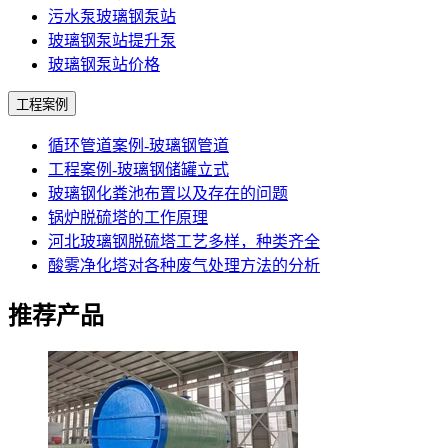
污水泵玻璃钢泵站
玻璃钢泵站提升泵
玻璃钢泵站价格
工程案例
循环管道案例-玻璃钢管道
工程案例-玻璃钢储罐立式
玻璃钢化粪池布置以及存在的问题
锅炉脱硫塔的工作原理
河北玻璃钢脱硫塔工艺多样，种类齐全
酸雾净化塔对各种废气处理方法的分析
推荐产品