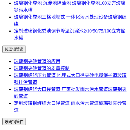
玻璃钢化粪池 沉淀池隔油池 玻璃钢化粪池100立方玻璃
钢污水槽
玻璃钢化粪池三格地埋式 一体化污水处理设备玻璃钢缠
绕
定制玻璃钢化粪池调节降温沉淀池2/10/50/75/100立方储
水罐
玻璃钢管道
玻璃钢夹砂管道的应用
玻璃钢夹砂管道的质量控制
玻璃钢缠绕压力管道 地埋式大口径夹砂电缆保护道玻璃
钢排污管道
玻璃钢缠绕大口径管道 厂家批发雨水污水管道玻璃钢夹
砂管道
定制玻璃钢缠绕大口径管道 雨水污水管道玻璃钢夹砂管
道
玻璃钢管件