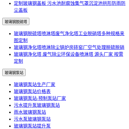
定制玻璃钢盖板 污水池耐腐蚀集气罩沉淀池拱形防雨防
尘盖板
玻璃钢脱硫塔
玻璃钢脱硫塔喷淋塔废气净化塔工业脱硝塔多种规格来
图定制
玻璃钢净化塔喷淋除尘锅炉房砖窑厂空气处理脱硫脱硝
玻璃钢净化塔 废气除尘环保设备喷淋塔 源头厂家 按需
定制
玻璃钢泵站
玻璃钢泵站生产厂家
玻璃钢泵站价格表
玻璃钢泵站-预制泵站厂家
污水提升泵玻璃钢泵站
雨水玻璃钢泵站
污水泵玻璃钢泵站
玻璃钢泵站提升泵