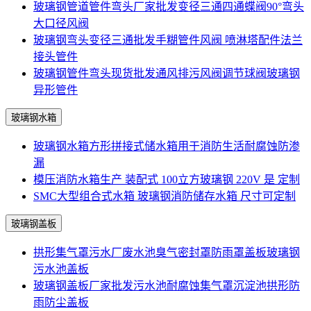
玻璃钢管道管件弯头厂家批发变径三通四通蝶阀90°弯头
大口径风阀
玻璃钢弯头变径三通批发手糊管件风阀 喷淋塔配件法兰
接头管件
玻璃钢管件弯头现货批发通风排污风阀调节球阀玻璃钢
异形管件
玻璃钢水箱
玻璃钢水箱方形拼接式储水箱用于消防生活耐腐蚀防渗
漏
模压消防水箱生产 装配式 100立方玻璃钢 220V 是 定制
SMC大型组合式水箱 玻璃钢消防储存水箱 尺寸可定制
玻璃钢盖板
拱形集气罩污水厂废水池臭气密封罩防雨罩盖板玻璃钢
污水池盖板
玻璃钢盖板厂家批发污水池耐腐蚀集气罩沉淀池拱形防
雨防尘盖板