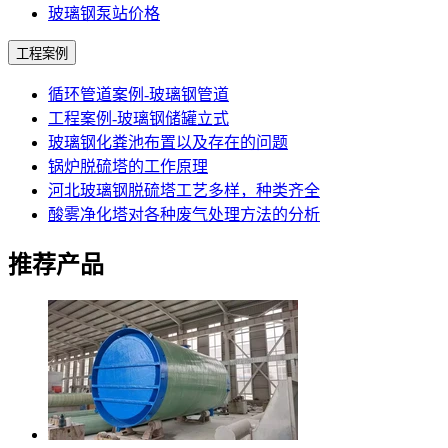
玻璃钢泵站价格
工程案例
循环管道案例-玻璃钢管道
工程案例-玻璃钢储罐立式
玻璃钢化粪池布置以及存在的问题
锅炉脱硫塔的工作原理
河北玻璃钢脱硫塔工艺多样，种类齐全
酸雾净化塔对各种废气处理方法的分析
推荐产品