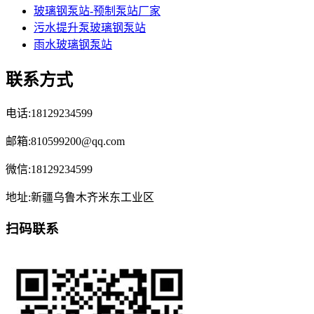
玻璃钢泵站-预制泵站厂家
污水提升泵玻璃钢泵站
雨水玻璃钢泵站
联系方式
电话:18129234599
邮箱:810599200@qq.com
微信:18129234599
地址:新疆乌鲁木齐米东工业区
扫码联系