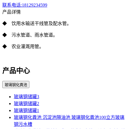
联系电话:18129234599
产品详情
◆ 饮用水输送干
线管及配水管。
◆
污水管道、雨水
管道。
◆ 农业灌溉用管。
产品中心
玻璃钢化粪池
玻璃钢储罐3
玻璃钢储罐2
玻璃钢储罐1
玻璃钢化粪池 沉淀池隔油池 玻璃钢化粪池100立方玻璃
钢污水槽