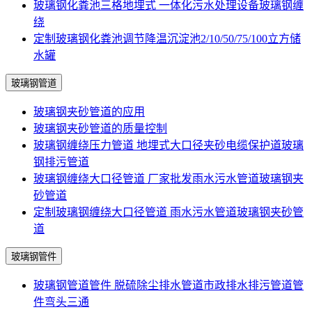
玻璃钢化粪池三格地埋式 一体化污水处理设备玻璃钢缠
绕
定制玻璃钢化粪池调节降温沉淀池2/10/50/75/100立方储
水罐
玻璃钢管道
玻璃钢夹砂管道的应用
玻璃钢夹砂管道的质量控制
玻璃钢缠绕压力管道 地埋式大口径夹砂电缆保护道玻璃
钢排污管道
玻璃钢缠绕大口径管道 厂家批发雨水污水管道玻璃钢夹
砂管道
定制玻璃钢缠绕大口径管道 雨水污水管道玻璃钢夹砂管
道
玻璃钢管件
玻璃钢管道管件 脱硫除尘排水管道市政排水排污管道管
件弯头三通