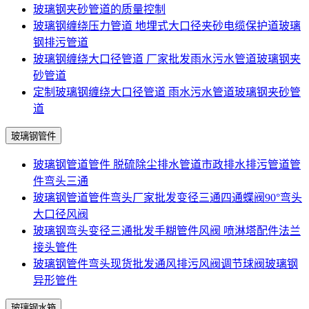
玻璃钢夹砂管道的质量控制
玻璃钢缠绕压力管道 地埋式大口径夹砂电缆保护道玻璃
钢排污管道
玻璃钢缠绕大口径管道 厂家批发雨水污水管道玻璃钢夹
砂管道
定制玻璃钢缠绕大口径管道 雨水污水管道玻璃钢夹砂管
道
玻璃钢管件
玻璃钢管道管件 脱硫除尘排水管道市政排水排污管道管
件弯头三通
玻璃钢管道管件弯头厂家批发变径三通四通蝶阀90°弯头
大口径风阀
玻璃钢弯头变径三通批发手糊管件风阀 喷淋塔配件法兰
接头管件
玻璃钢管件弯头现货批发通风排污风阀调节球阀玻璃钢
异形管件
玻璃钢水箱