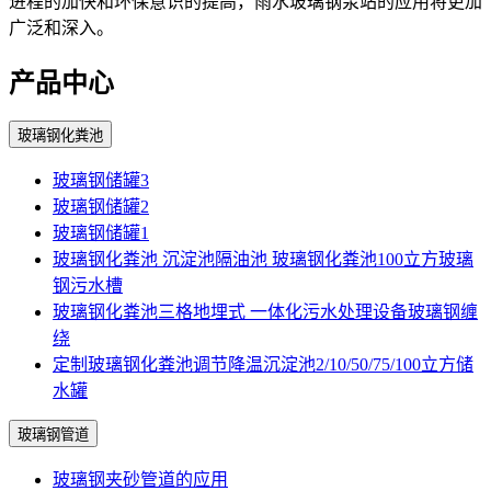
进程的加快和环保意识的提高，雨水玻璃钢泵站的应用将更加
广泛和深入。
产品中心
玻璃钢化粪池
玻璃钢储罐3
玻璃钢储罐2
玻璃钢储罐1
玻璃钢化粪池 沉淀池隔油池 玻璃钢化粪池100立方玻璃
钢污水槽
玻璃钢化粪池三格地埋式 一体化污水处理设备玻璃钢缠
绕
定制玻璃钢化粪池调节降温沉淀池2/10/50/75/100立方储
水罐
玻璃钢管道
玻璃钢夹砂管道的应用