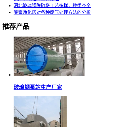
河北玻璃钢脱硫塔工艺多样，种类齐全
酸雾净化塔对各种废气处理方法的分析
推荐产品
玻璃钢泵站生产厂家