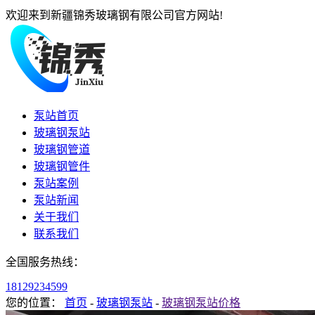
欢迎来到新疆锦秀玻璃钢有限公司官方网站!
泵站首页
玻璃钢泵站
玻璃钢管道
玻璃钢管件
泵站案例
泵站新闻
关于我们
联系我们
全国服务热线：
18129234599
您的位置：
首页
-
玻璃钢泵站
-
玻璃钢泵站价格