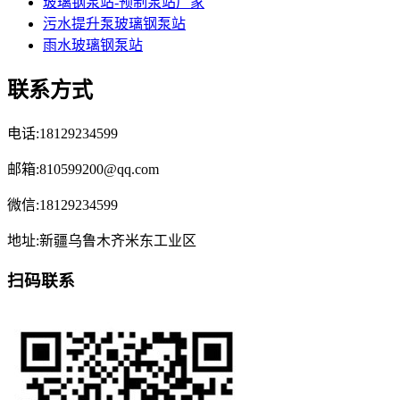
玻璃钢泵站-预制泵站厂家
污水提升泵玻璃钢泵站
雨水玻璃钢泵站
联系方式
电话:18129234599
邮箱:810599200@qq.com
微信:18129234599
地址:新疆乌鲁木齐米东工业区
扫码联系