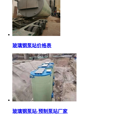
玻璃钢泵站价格表
玻璃钢泵站-预制泵站厂家