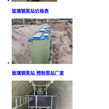
玻璃钢泵站价格表
玻璃钢泵站-预制泵站厂家