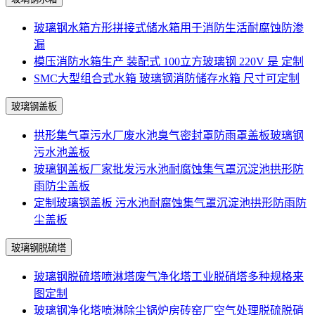
玻璃钢水箱方形拼接式储水箱用于消防生活耐腐蚀防渗
漏
模压消防水箱生产 装配式 100立方玻璃钢 220V 是 定制
SMC大型组合式水箱 玻璃钢消防储存水箱 尺寸可定制
玻璃钢盖板
拱形集气罩污水厂废水池臭气密封罩防雨罩盖板玻璃钢
污水池盖板
玻璃钢盖板厂家批发污水池耐腐蚀集气罩沉淀池拱形防
雨防尘盖板
定制玻璃钢盖板 污水池耐腐蚀集气罩沉淀池拱形防雨防
尘盖板
玻璃钢脱硫塔
玻璃钢脱硫塔喷淋塔废气净化塔工业脱硝塔多种规格来
图定制
玻璃钢净化塔喷淋除尘锅炉房砖窑厂空气处理脱硫脱硝