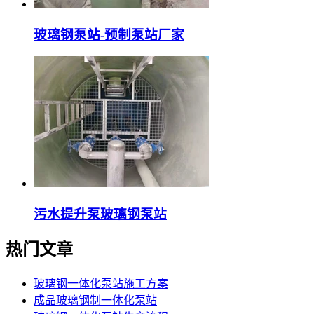
玻璃钢泵站-预制泵站厂家
污水提升泵玻璃钢泵站
热门文章
玻璃钢一体化泵站施工方案
成品玻璃钢制一体化泵站