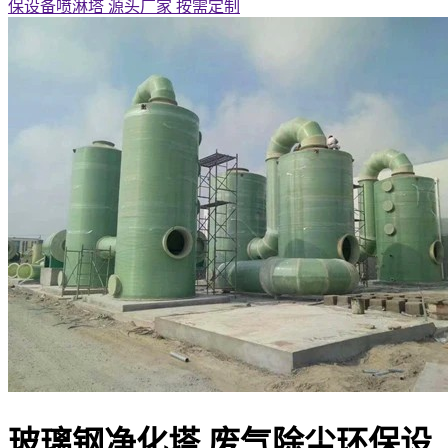
保设备喷淋塔 源头厂家 按需定制
玻璃钢净化塔 废气除尘环保设