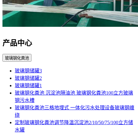
产品中心
玻璃钢化粪池
玻璃钢储罐3
玻璃钢储罐2
玻璃钢储罐1
玻璃钢化粪池 沉淀池隔油池 玻璃钢化粪池100立方玻璃
钢污水槽
玻璃钢化粪池三格地埋式 一体化污水处理设备玻璃钢缠
绕
定制玻璃钢化粪池调节降温沉淀池2/10/50/75/100立方储
水罐