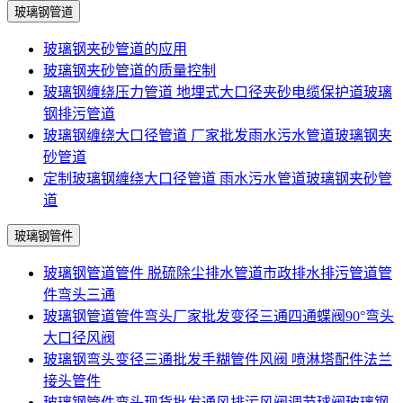
玻璃钢管道
玻璃钢夹砂管道的应用
玻璃钢夹砂管道的质量控制
玻璃钢缠绕压力管道 地埋式大口径夹砂电缆保护道玻璃
钢排污管道
玻璃钢缠绕大口径管道 厂家批发雨水污水管道玻璃钢夹
砂管道
定制玻璃钢缠绕大口径管道 雨水污水管道玻璃钢夹砂管
道
玻璃钢管件
玻璃钢管道管件 脱硫除尘排水管道市政排水排污管道管
件弯头三通
玻璃钢管道管件弯头厂家批发变径三通四通蝶阀90°弯头
大口径风阀
玻璃钢弯头变径三通批发手糊管件风阀 喷淋塔配件法兰
接头管件
玻璃钢管件弯头现货批发通风排污风阀调节球阀玻璃钢