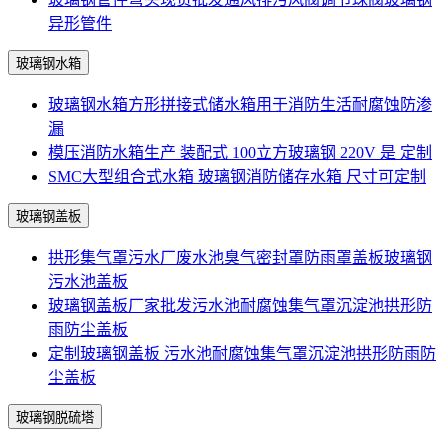
异形管件
玻璃钢水箱
玻璃钢水箱方形拼接式储水箱用于消防生活耐腐蚀防渗
漏
模压消防水箱生产 装配式 100立方玻璃钢 220V 是 定制
SMC大型组合式水箱 玻璃钢消防储存水箱 尺寸可定制
玻璃钢盖板
拱形集气罩污水厂废水池臭气密封罩防雨罩盖板玻璃钢
污水池盖板
玻璃钢盖板厂家批发污水池耐腐蚀集气罩沉淀池拱形防
雨防尘盖板
定制玻璃钢盖板 污水池耐腐蚀集气罩沉淀池拱形防雨防
尘盖板
玻璃钢脱硫塔