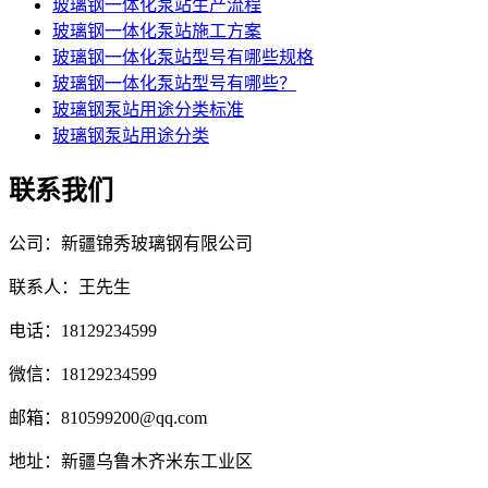
玻璃钢一体化泵站生产流程
玻璃钢一体化泵站施工方案
玻璃钢一体化泵站型号有哪些规格
玻璃钢一体化泵站型号有哪些？
玻璃钢泵站用途分类标准
玻璃钢泵站用途分类
联系我们
公司：新疆锦秀玻璃钢有限公司
联系人：王先生
电话：18129234599
微信：18129234599
邮箱：810599200@qq.com
地址：新疆乌鲁木齐米东工业区