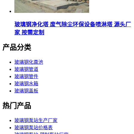
玻璃钢净化塔 废气除尘环保设备喷淋塔 源头厂
家 按需定制
产品分类
玻璃钢化粪池
玻璃钢管道
玻璃钢管件
玻璃钢水箱
玻璃钢盖板
热门产品
玻璃钢泵站生产厂家
玻璃钢泵站价格表