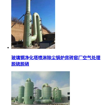
玻璃钢净化塔喷淋除尘锅炉房砖窑厂空气处理
脱硫脱硝