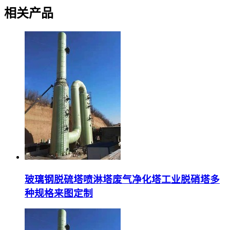
相关产品
玻璃钢脱硫塔喷淋塔废气净化塔工业脱硝塔多
种规格来图定制