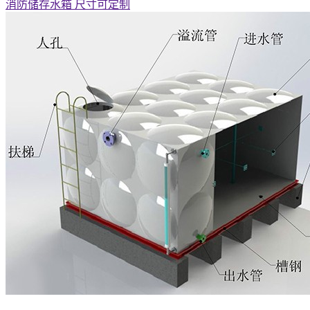
消防储存水箱 尺寸可定制