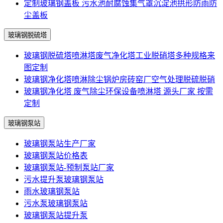
定制玻璃钢盖板 污水池耐腐蚀集气罩沉淀池拱形防雨防
尘盖板
玻璃钢脱硫塔
玻璃钢脱硫塔喷淋塔废气净化塔工业脱硝塔多种规格来
图定制
玻璃钢净化塔喷淋除尘锅炉房砖窑厂空气处理脱硫脱硝
玻璃钢净化塔 废气除尘环保设备喷淋塔 源头厂家 按需
定制
玻璃钢泵站
玻璃钢泵站生产厂家
玻璃钢泵站价格表
玻璃钢泵站-预制泵站厂家
污水提升泵玻璃钢泵站
雨水玻璃钢泵站
污水泵玻璃钢泵站
玻璃钢泵站提升泵