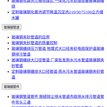
玻璃钢化粪池三格地埋式 一体化污水处理设备玻璃钢缠
绕
定制玻璃钢化粪池调节降温沉淀池2/10/50/75/100立方储
水罐
玻璃钢管道
玻璃钢夹砂管道的应用
玻璃钢夹砂管道的质量控制
玻璃钢缠绕压力管道 地埋式大口径夹砂电缆保护道玻璃
钢排污管道
玻璃钢缠绕大口径管道 厂家批发雨水污水管道玻璃钢夹
砂管道
定制玻璃钢缠绕大口径管道 雨水污水管道玻璃钢夹砂管
道
玻璃钢管件
玻璃钢管道管件 脱硫除尘排水管道市政排水排污管道管
件弯头三通