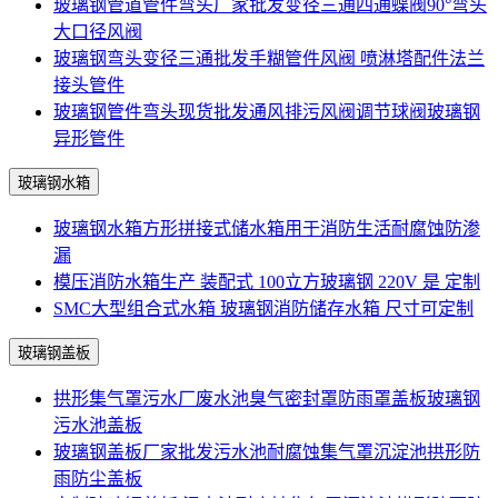
玻璃钢管道管件弯头厂家批发变径三通四通蝶阀90°弯头
大口径风阀
玻璃钢弯头变径三通批发手糊管件风阀 喷淋塔配件法兰
接头管件
玻璃钢管件弯头现货批发通风排污风阀调节球阀玻璃钢
异形管件
玻璃钢水箱
玻璃钢水箱方形拼接式储水箱用于消防生活耐腐蚀防渗
漏
模压消防水箱生产 装配式 100立方玻璃钢 220V 是 定制
SMC大型组合式水箱 玻璃钢消防储存水箱 尺寸可定制
玻璃钢盖板
拱形集气罩污水厂废水池臭气密封罩防雨罩盖板玻璃钢
污水池盖板
玻璃钢盖板厂家批发污水池耐腐蚀集气罩沉淀池拱形防
雨防尘盖板