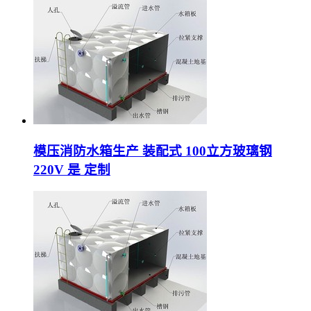
模压消防水箱生产 装配式 100立方玻璃钢
220V 是 定制