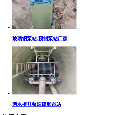
玻璃钢泵站-预制泵站厂家
污水提升泵玻璃钢泵站