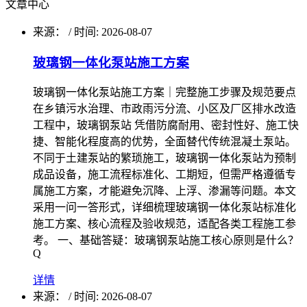
文章中心
来源：
/
时间: 2026-08-07
玻璃钢一体化泵站施工方案
玻璃钢一体化泵站施工方案｜完整施工步骤及规范要点
在乡镇污水治理、市政雨污分流、小区及厂区排水改造
工程中，玻璃钢泵站 凭借防腐耐用、密封性好、施工快
捷、智能化程度高的优势，全面替代传统混凝土泵站。
不同于土建泵站的繁琐施工，玻璃钢一体化泵站为预制
成品设备，施工流程标准化、工期短，但需严格遵循专
属施工方案，才能避免沉降、上浮、渗漏等问题。本文
采用一问一答形式，详细梳理玻璃钢一体化泵站标准化
施工方案、核心流程及验收规范，适配各类工程施工参
考。 一、基础答疑：玻璃钢泵站施工核心原则是什么？
Q
详情
来源：
/
时间: 2026-08-07