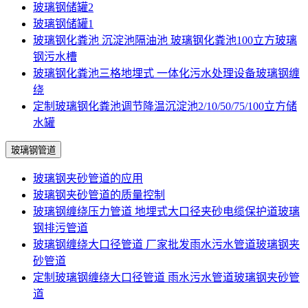
玻璃钢储罐2
玻璃钢储罐1
玻璃钢化粪池 沉淀池隔油池 玻璃钢化粪池100立方玻璃
钢污水槽
玻璃钢化粪池三格地埋式 一体化污水处理设备玻璃钢缠
绕
定制玻璃钢化粪池调节降温沉淀池2/10/50/75/100立方储
水罐
玻璃钢管道
玻璃钢夹砂管道的应用
玻璃钢夹砂管道的质量控制
玻璃钢缠绕压力管道 地埋式大口径夹砂电缆保护道玻璃
钢排污管道
玻璃钢缠绕大口径管道 厂家批发雨水污水管道玻璃钢夹
砂管道
定制玻璃钢缠绕大口径管道 雨水污水管道玻璃钢夹砂管
道