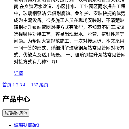
南 在乡镇污水改造、小区排水、工业园区雨水提升工程
中，玻璃钢泵站 凭借耐腐蚀、免维护、安装快捷的优势
成为主流设备。很多施工人员在现场安装时，不清楚玻
璃钢提升泵站管网对接方式有哪些，不知道不同工况该
选择哪种对接工艺，容易出现漏水、脱管、密封性差等
问题。为帮助大家规范施工、一次对接达标，本文采用
一问一答的形式，详细讲解玻璃钢泵站常见管网对接方
式、优缺点及适用场景。 一、玻璃钢提升泵站常见管网
对接方式有几种？ Q1
详情
首页
1
2
3
4
...
137
尾页
产品中心
玻璃钢化粪池
玻璃钢储罐3