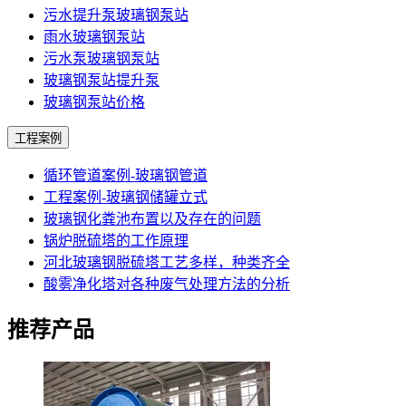
污水提升泵玻璃钢泵站
雨水玻璃钢泵站
污水泵玻璃钢泵站
玻璃钢泵站提升泵
玻璃钢泵站价格
工程案例
循环管道案例-玻璃钢管道
工程案例-玻璃钢储罐立式
玻璃钢化粪池布置以及存在的问题
锅炉脱硫塔的工作原理
河北玻璃钢脱硫塔工艺多样，种类齐全
酸雾净化塔对各种废气处理方法的分析
推荐产品