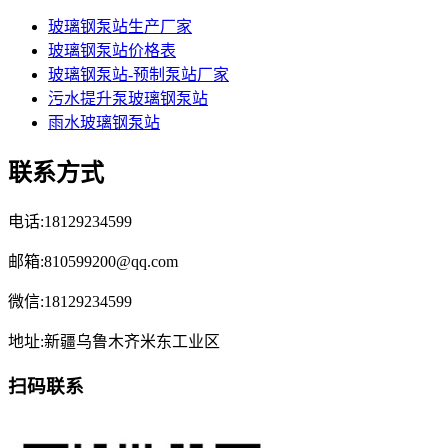
玻璃钢泵站生产厂家
玻璃钢泵站价格表
玻璃钢泵站-预制泵站厂家
污水提升泵玻璃钢泵站
雨水玻璃钢泵站
联系方式
电话:18129234599
邮箱:810599200@qq.com
微信:18129234599
地址:新疆乌鲁木齐米东工业区
扫码联系