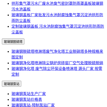
拱形集气罩污水厂废水池臭气密封罩防雨罩盖板玻璃钢
污水池盖板
玻璃钢盖板厂家批发污水池耐腐蚀集气罩沉淀池拱形防
雨防尘盖板
定制玻璃钢盖板 污水池耐腐蚀集气罩沉淀池拱形防雨防
尘盖板
玻璃钢脱硫塔
玻璃钢脱硫塔喷淋塔废气净化塔工业脱硝塔多种规格来
图定制
玻璃钢净化塔喷淋除尘锅炉房砖窑厂空气处理脱硫脱硝
玻璃钢净化塔 废气除尘环保设备喷淋塔 源头厂家 按需
定制
玻璃钢泵站
玻璃钢泵站生产厂家
玻璃钢泵站价格表
玻璃钢泵站-预制泵站厂家