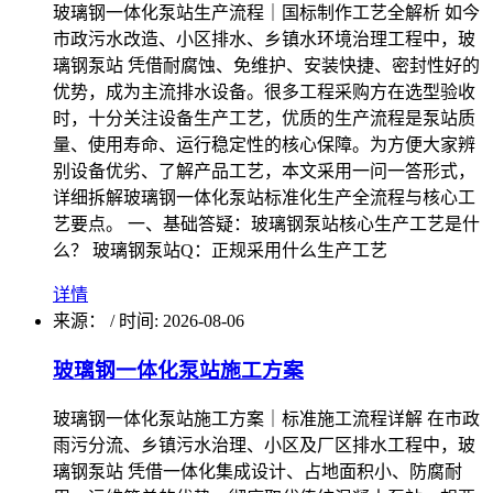
玻璃钢一体化泵站生产流程｜国标制作工艺全解析 如今
市政污水改造、小区排水、乡镇水环境治理工程中，玻
璃钢泵站 凭借耐腐蚀、免维护、安装快捷、密封性好的
优势，成为主流排水设备。很多工程采购方在选型验收
时，十分关注设备生产工艺，优质的生产流程是泵站质
量、使用寿命、运行稳定性的核心保障。为方便大家辨
别设备优劣、了解产品工艺，本文采用一问一答形式，
详细拆解玻璃钢一体化泵站标准化生产全流程与核心工
艺要点。 一、基础答疑：玻璃钢泵站核心生产工艺是什
么？ 玻璃钢泵站Q：正规采用什么生产工艺
详情
来源：
/
时间: 2026-08-06
玻璃钢一体化泵站施工方案
玻璃钢一体化泵站施工方案｜标准施工流程详解 在市政
雨污分流、乡镇污水治理、小区及厂区排水工程中，玻
璃钢泵站 凭借一体化集成设计、占地面积小、防腐耐