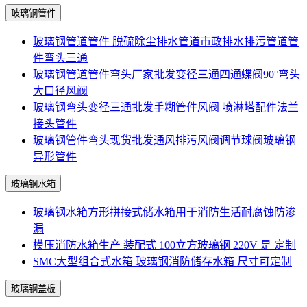
玻璃钢管件
玻璃钢管道管件 脱硫除尘排水管道市政排水排污管道管
件弯头三通
玻璃钢管道管件弯头厂家批发变径三通四通蝶阀90°弯头
大口径风阀
玻璃钢弯头变径三通批发手糊管件风阀 喷淋塔配件法兰
接头管件
玻璃钢管件弯头现货批发通风排污风阀调节球阀玻璃钢
异形管件
玻璃钢水箱
玻璃钢水箱方形拼接式储水箱用于消防生活耐腐蚀防渗
漏
模压消防水箱生产 装配式 100立方玻璃钢 220V 是 定制
SMC大型组合式水箱 玻璃钢消防储存水箱 尺寸可定制
玻璃钢盖板