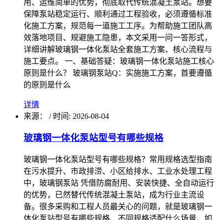
用、运维简单的优势，彻底取代传统混凝土泵站。想要
保障泵站稳定运行、顺利通过工程验收，必须遵循标准
化施工方案，规范每一道施工工序。为帮助施工团队高
效落地项目、规避施工隐患，本文采用一问一答形式，
详细讲解玻璃钢一体化泵站全套施工方案、核心流程与
施工要点。 一、基础答疑：玻璃钢一体化泵站施工核心
原则是什么？ 玻璃钢泵站Q：实施施工方案，首要遵循
的原则是什么
详情
来源：
/
时间: 2026-08-04
玻璃钢一体化泵站型号有哪些规格
玻璃钢一体化泵站型号有哪些规格？常用规格选型指南
在污水提升、市政排涝、小区给排水、工业水处理工程
中，玻璃钢泵站 凭借防腐耐用、安装快捷、全自动运行
的优势，已然替代传统混凝土泵站，成为行业主流设
备。很多采购和工程人员最关心的问题，就是玻璃钢一
体化泵站型号有哪些规格、不同规格适配什么场景、如