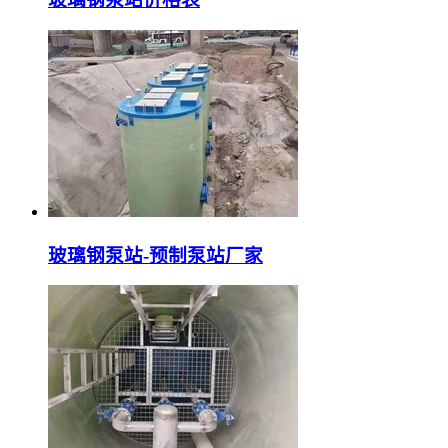
玻璃钢泵站-预制泵站厂家