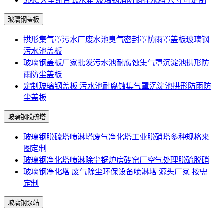
SMC大型组合式水箱 玻璃钢消防储存水箱 尺寸可定制
玻璃钢盖板
拱形集气罩污水厂废水池臭气密封罩防雨罩盖板玻璃钢
污水池盖板
玻璃钢盖板厂家批发污水池耐腐蚀集气罩沉淀池拱形防
雨防尘盖板
定制玻璃钢盖板 污水池耐腐蚀集气罩沉淀池拱形防雨防
尘盖板
玻璃钢脱硫塔
玻璃钢脱硫塔喷淋塔废气净化塔工业脱硝塔多种规格来
图定制
玻璃钢净化塔喷淋除尘锅炉房砖窑厂空气处理脱硫脱硝
玻璃钢净化塔 废气除尘环保设备喷淋塔 源头厂家 按需
定制
玻璃钢泵站