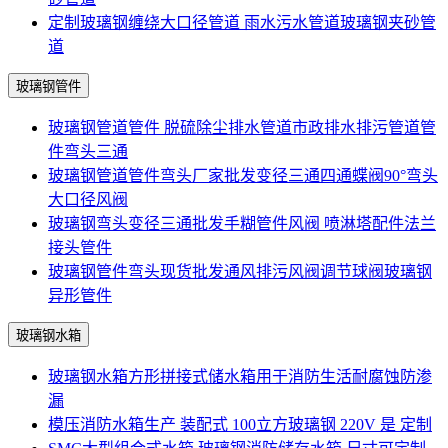
定制玻璃钢缠绕大口径管道 雨水污水管道玻璃钢夹砂管
道
玻璃钢管件
玻璃钢管道管件 脱硫除尘排水管道市政排水排污管道管
件弯头三通
玻璃钢管道管件弯头厂家批发变径三通四通蝶阀90°弯头
大口径风阀
玻璃钢弯头变径三通批发手糊管件风阀 喷淋塔配件法兰
接头管件
玻璃钢管件弯头现货批发通风排污风阀调节球阀玻璃钢
异形管件
玻璃钢水箱
玻璃钢水箱方形拼接式储水箱用于消防生活耐腐蚀防渗
漏
模压消防水箱生产 装配式 100立方玻璃钢 220V 是 定制