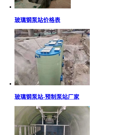
玻璃钢泵站价格表
玻璃钢泵站-预制泵站厂家