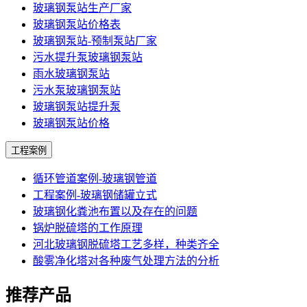
玻璃钢泵站生产厂家
玻璃钢泵站价格表
玻璃钢泵站-预制泵站厂家
污水提升泵玻璃钢泵站
雨水玻璃钢泵站
污水泵玻璃钢泵站
玻璃钢泵站提升泵
玻璃钢泵站价格
工程案例
循环管道案例-玻璃钢管道
工程案例-玻璃钢储罐立式
玻璃钢化粪池布置以及存在的问题
锅炉脱硫塔的工作原理
河北玻璃钢脱硫塔工艺多样，种类齐全
酸雾净化塔对各种废气处理方法的分析
推荐产品