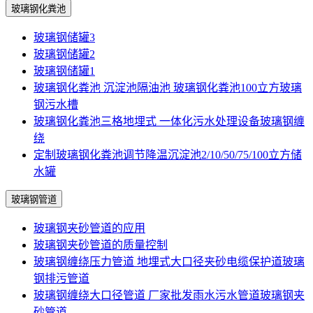
玻璃钢化粪池
玻璃钢储罐3
玻璃钢储罐2
玻璃钢储罐1
玻璃钢化粪池 沉淀池隔油池 玻璃钢化粪池100立方玻璃
钢污水槽
玻璃钢化粪池三格地埋式 一体化污水处理设备玻璃钢缠
绕
定制玻璃钢化粪池调节降温沉淀池2/10/50/75/100立方储
水罐
玻璃钢管道
玻璃钢夹砂管道的应用
玻璃钢夹砂管道的质量控制
玻璃钢缠绕压力管道 地埋式大口径夹砂电缆保护道玻璃
钢排污管道
玻璃钢缠绕大口径管道 厂家批发雨水污水管道玻璃钢夹
砂管道