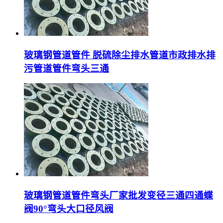
玻璃钢管道管件 脱硫除尘排水管道市政排水排
污管道管件弯头三通
玻璃钢管道管件弯头厂家批发变径三通四通蝶
阀90°弯头大口径风阀