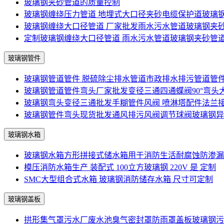
玻璃钢夹砂管道的质量控制
玻璃钢缠绕压力管道 地埋式大口径夹砂电缆保护道玻璃
玻璃钢缠绕大口径管道 厂家批发雨水污水管道玻璃钢夹
定制玻璃钢缠绕大口径管道 雨水污水管道玻璃钢夹砂管
玻璃钢管件
玻璃钢管道管件 脱硫除尘排水管道市政排水排污管道管
玻璃钢管道管件弯头厂家批发变径三通四通蝶阀90°弯头
玻璃钢弯头变径三通批发手糊管件风阀 喷淋塔配件法兰
玻璃钢管件弯头现货批发通风排污风阀调节球阀玻璃钢异
玻璃钢水箱
玻璃钢水箱方形拼接式储水箱用于消防生活耐腐蚀防渗漏
模压消防水箱生产 装配式 100立方玻璃钢 220V 是 定制
SMC大型组合式水箱 玻璃钢消防储存水箱 尺寸可定制
玻璃钢盖板
拱形集气罩污水厂废水池臭气密封罩防雨罩盖板玻璃钢污