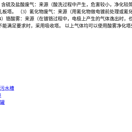
2）含硫及盐酸废气：来源（酸洗过程中产生，危害较小，净化较
孔板塔。 （3）氰化物废气：来源（用氰化物做电镀前处理或氰
（4）铬酸雾：来源（在镀铬过程中，电极上产生的气体逸出时，
能满足要求时，采用吸收塔。 以上气体均可以使用酸雾净化塔
钢污水槽
绕
水罐