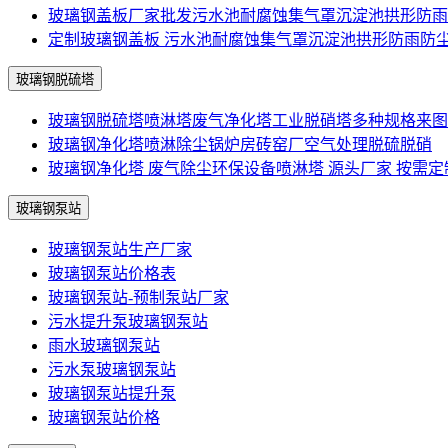
玻璃钢盖板厂家批发污水池耐腐蚀集气罩沉淀池拱形防雨
定制玻璃钢盖板 污水池耐腐蚀集气罩沉淀池拱形防雨防
玻璃钢脱硫塔
玻璃钢脱硫塔喷淋塔废气净化塔工业脱硝塔多种规格来图
玻璃钢净化塔喷淋除尘锅炉房砖窑厂空气处理脱硫脱硝
玻璃钢净化塔 废气除尘环保设备喷淋塔 源头厂家 按需定
玻璃钢泵站
玻璃钢泵站生产厂家
玻璃钢泵站价格表
玻璃钢泵站-预制泵站厂家
污水提升泵玻璃钢泵站
雨水玻璃钢泵站
污水泵玻璃钢泵站
玻璃钢泵站提升泵
玻璃钢泵站价格