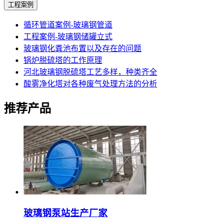
工程案例
循环管道案例-玻璃钢管道
工程案例-玻璃钢储罐立式
玻璃钢化粪池布置以及存在的问题
锅炉脱硫塔的工作原理
河北玻璃钢脱硫塔工艺多样，种类齐全
酸雾净化塔对各种废气处理方法的分析
推荐产品
玻璃钢泵站生产厂家