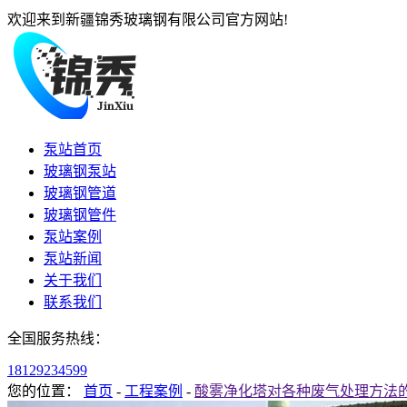
欢迎来到新疆锦秀玻璃钢有限公司官方网站!
泵站首页
玻璃钢泵站
玻璃钢管道
玻璃钢管件
泵站案例
泵站新闻
关于我们
联系我们
全国服务热线：
18129234599
您的位置：
首页
-
工程案例
-
酸雾净化塔对各种废气处理方法