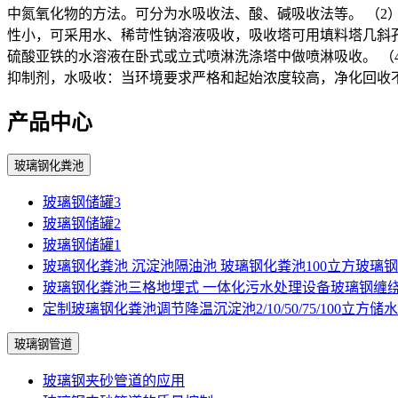
中氮氧化物的方法。可分为水吸收法、酸、碱吸收法等。 （
性小，可采用水、稀苛性钠溶液吸收，吸收塔可用填料塔几斜
硫酸亚铁的水溶液在卧式或立式喷淋洗涤塔中做喷淋吸收。 
抑制剂，水吸收：当环境要求严格和起始浓度较高，净化回收不
产品中心
玻璃钢化粪池
玻璃钢储罐3
玻璃钢储罐2
玻璃钢储罐1
玻璃钢化粪池 沉淀池隔油池 玻璃钢化粪池100立方玻璃
玻璃钢化粪池三格地埋式 一体化污水处理设备玻璃钢缠
定制玻璃钢化粪池调节降温沉淀池2/10/50/75/100立方储
玻璃钢管道
玻璃钢夹砂管道的应用