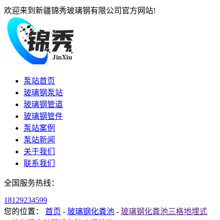
欢迎来到新疆锦秀玻璃钢有限公司官方网站!
泵站首页
玻璃钢泵站
玻璃钢管道
玻璃钢管件
泵站案例
泵站新闻
关于我们
联系我们
全国服务热线：
18129234599
您的位置：
首页
-
玻璃钢化粪池
-
玻璃钢化粪池三格地埋式