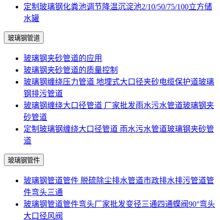
定制玻璃钢化粪池调节降温沉淀池2/10/50/75/100立方储
水罐
玻璃钢管道
玻璃钢夹砂管道的应用
玻璃钢夹砂管道的质量控制
玻璃钢缠绕压力管道 地埋式大口径夹砂电缆保护道玻璃
钢排污管道
玻璃钢缠绕大口径管道 厂家批发雨水污水管道玻璃钢夹
砂管道
定制玻璃钢缠绕大口径管道 雨水污水管道玻璃钢夹砂管
道
玻璃钢管件
玻璃钢管道管件 脱硫除尘排水管道市政排水排污管道管
件弯头三通
玻璃钢管道管件弯头厂家批发变径三通四通蝶阀90°弯头
大口径风阀