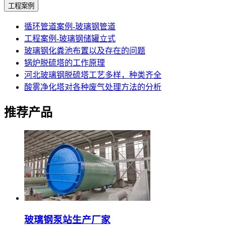
工程案例
循环管道案例-玻璃钢管道
工程案例-玻璃钢储罐立式
玻璃钢化粪池布置以及存在的问题
锅炉脱硫塔的工作原理
河北玻璃钢脱硫塔工艺多样，种类齐全
酸雾净化塔对各种废气处理方法的分析
推荐产品
玻璃钢泵站生产厂家