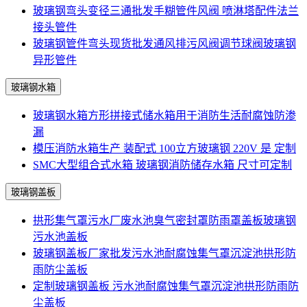
玻璃钢弯头变径三通批发手糊管件风阀 喷淋塔配件法兰
接头管件
玻璃钢管件弯头现货批发通风排污风阀调节球阀玻璃钢
异形管件
玻璃钢水箱
玻璃钢水箱方形拼接式储水箱用于消防生活耐腐蚀防渗
漏
模压消防水箱生产 装配式 100立方玻璃钢 220V 是 定制
SMC大型组合式水箱 玻璃钢消防储存水箱 尺寸可定制
玻璃钢盖板
拱形集气罩污水厂废水池臭气密封罩防雨罩盖板玻璃钢
污水池盖板
玻璃钢盖板厂家批发污水池耐腐蚀集气罩沉淀池拱形防
雨防尘盖板
定制玻璃钢盖板 污水池耐腐蚀集气罩沉淀池拱形防雨防
尘盖板