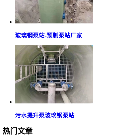
玻璃钢泵站-预制泵站厂家
污水提升泵玻璃钢泵站
热门文章