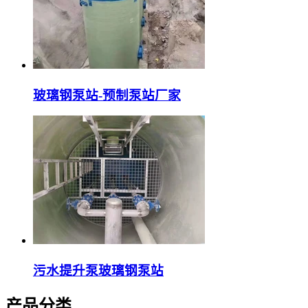
玻璃钢泵站-预制泵站厂家
污水提升泵玻璃钢泵站
产品分类