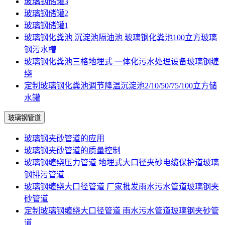
玻璃钢储罐3
玻璃钢储罐2
玻璃钢储罐1
玻璃钢化粪池 沉淀池隔油池 玻璃钢化粪池100立方玻璃
钢污水槽
玻璃钢化粪池三格地埋式 一体化污水处理设备玻璃钢缠
绕
定制玻璃钢化粪池调节降温沉淀池2/10/50/75/100立方储
水罐
玻璃钢管道
玻璃钢夹砂管道的应用
玻璃钢夹砂管道的质量控制
玻璃钢缠绕压力管道 地埋式大口径夹砂电缆保护道玻璃
钢排污管道
玻璃钢缠绕大口径管道 厂家批发雨水污水管道玻璃钢夹
砂管道
定制玻璃钢缠绕大口径管道 雨水污水管道玻璃钢夹砂管
道