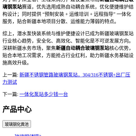
璃钢泵站
赛道，优先选用成熟自动耦合系统，优化便捷维护结
构设计；同时提供 “预制安装 + 运维培训 + 远程指导” 一体化
服务，贴合新疆本地项目分散、运维能力薄弱的特点。
综上，潜水泵快装系统与维护便捷设计已成为新疆玻璃钢泵站
行业核心趋势，安全化、高效化、智能化是不可逆发展方向。
深耕新疆水务市场，聚焦
新疆自动耦合玻璃钢泵站
核心优势，
贴合本地工况需求，方能抢占行业红利，助力新疆水务基础设
施高效升级。
上一篇:
新疆不锈钢管路玻璃钢泵站，304/316不锈钢+出厂压
力测试
下一篇:
一体化泵站多少钱一台
产品中心
玻璃钢化粪池