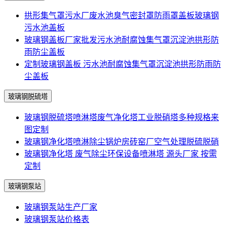
拱形集气罩污水厂废水池臭气密封罩防雨罩盖板玻璃钢
污水池盖板
玻璃钢盖板厂家批发污水池耐腐蚀集气罩沉淀池拱形防
雨防尘盖板
定制玻璃钢盖板 污水池耐腐蚀集气罩沉淀池拱形防雨防
尘盖板
玻璃钢脱硫塔
玻璃钢脱硫塔喷淋塔废气净化塔工业脱硝塔多种规格来
图定制
玻璃钢净化塔喷淋除尘锅炉房砖窑厂空气处理脱硫脱硝
玻璃钢净化塔 废气除尘环保设备喷淋塔 源头厂家 按需
定制
玻璃钢泵站
玻璃钢泵站生产厂家
玻璃钢泵站价格表