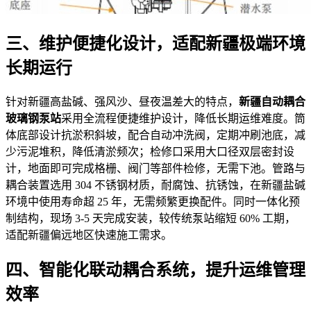
三、维护便捷化设计，适配新疆极端环境
长期运行
针对新疆高盐碱、强风沙、昼夜温差大的特点，
新疆自动耦合
玻璃钢泵站
采用全流程便捷维护设计，降低长期运维难度。筒
体底部设计抗淤积斜坡，配合自动冲洗阀，定期冲刷池底，减
少污泥堆积，降低清淤频次；检修口采用大口径双层密封设
计，地面即可完成格栅、阀门等部件检修，无需下池。管路与
耦合装置选用 304 不锈钢材质，耐腐蚀、抗锈蚀，在新疆盐碱
环境中使用寿命超 25 年，无需频繁更换配件。同时一体化预
制结构，现场 3-5 天完成安装，较传统泵站缩短 60% 工期，
适配新疆偏远地区快速施工需求。
四、智能化联动耦合系统，提升运维管理
效率