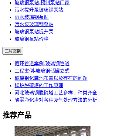
玻璃钢泵站-预制泵站厂家
污水提升泵玻璃钢泵站
雨水玻璃钢泵站
污水泵玻璃钢泵站
玻璃钢泵站提升泵
玻璃钢泵站价格
工程案例
循环管道案例-玻璃钢管道
工程案例-玻璃钢储罐立式
玻璃钢化粪池布置以及存在的问题
锅炉脱硫塔的工作原理
河北玻璃钢脱硫塔工艺多样，种类齐全
酸雾净化塔对各种废气处理方法的分析
推荐产品