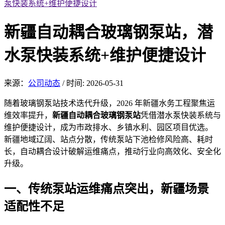
泵快装系统+维护便捷设计
新疆自动耦合玻璃钢泵站，潜
水泵快装系统+维护便捷设计
来源：
公司动态
/
时间: 2026-05-31
随着玻璃钢泵站技术迭代
升级，2026 年新疆水务工程聚焦运
维效率提升，
新疆自动耦合玻璃钢泵站
凭借潜水泵快装系统与
维护便捷设计，成
为市政排水、乡镇水利、园区项目优选。
新疆地域辽阔、站点分散，传统泵站下池检修风险高、耗时
长，自动耦合设计破解运维痛点，推动行业向高效化、安全化
升级。
一、传
统泵站运维痛点突出，新疆场景
适配性不足