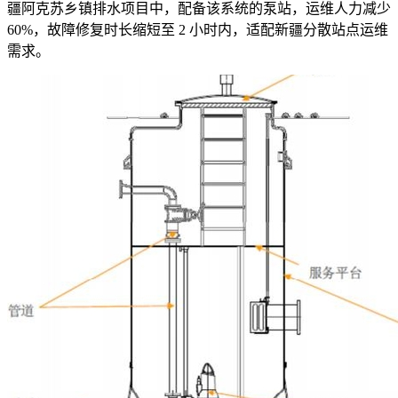
疆阿克苏乡镇排水项目中，配备该系统的泵站，运维人力减少
60%，故障修复时长缩短至 2 小时内，适配新疆分散站点运维
需求。