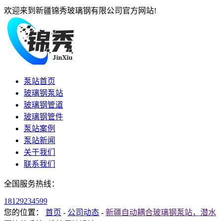
欢迎来到新疆锦秀玻璃钢有限公司官方网站!
泵站首页
玻璃钢泵站
玻璃钢管道
玻璃钢管件
泵站案例
泵站新闻
关于我们
联系我们
全国服务热线：
18129234599
您的位置：
首页
-
公司动态
-
新疆自动耦合玻璃钢泵站，潜水