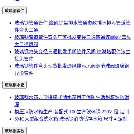
玻璃钢管件
玻璃钢管道管件 脱硫除尘排水管道市政排水排污管道管
件弯头三通
玻璃钢管道管件弯头厂家批发变径三通四通蝶阀90°弯头
大口径风阀
玻璃钢弯头变径三通批发手糊管件风阀 喷淋塔配件法兰
接头管件
玻璃钢管件弯头现货批发通风排污风阀调节球阀玻璃钢
异形管件
玻璃钢水箱
玻璃钢水箱方形拼接式储水箱用于消防生活耐腐蚀防渗
漏
模压消防水箱生产 装配式 100立方玻璃钢 220V 是 定制
SMC大型组合式水箱 玻璃钢消防储存水箱 尺寸可定制
玻璃钢盖板