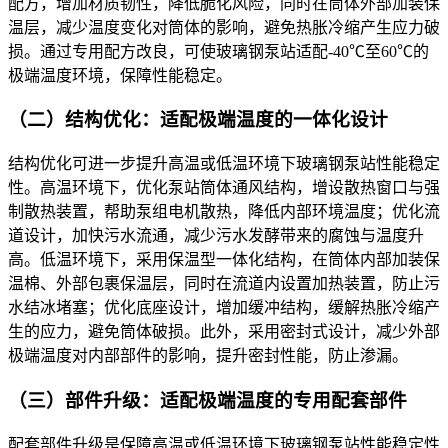
配方，增加材质韧性，降低脆化风险，同时在筒体外部加装保
温层，减少温度变化对筒体的影响，避免热胀冷缩产生应力破
损。通过专用配方改良，可使玻璃钢泵站适配-40℃至60℃的
极端温度环境，保障性能稳定。
（二）结构优化：适配极端温度的一体化设计
结构优化可进一步提升高温或低温环境下玻璃钢泵站性能稳定
性。高温环境下，优化泵站筒体通风结构，增设散热窗口与强
制散热装置，帮助泵组电机散热，降低内部环境温度；优化流
道设计，加快污水流通，减少污水发酵带来的腐蚀与温度升
高。低温环境下，采用保温型一体化结构，在筒体内部加装保
温棉、外部包裹保温层，同时在流道内设置加热装置，防止污
水结冰堵塞；优化底座设计，增加缓冲结构，缓解热胀冷缩产
生的应力，避免筒体破损。此外，采用密封式设计，减少外部
极端温度对内部部件的影响，提升密封性能，防止渗漏。
（三）部件升级：适配极端温度的专用配套部件
配套部件升级是保障高温或低温环境下玻璃钢泵站性能稳定性