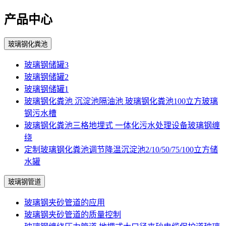
产品中心
玻璃钢化粪池
玻璃钢储罐3
玻璃钢储罐2
玻璃钢储罐1
玻璃钢化粪池 沉淀池隔油池 玻璃钢化粪池100立方玻璃
钢污水槽
玻璃钢化粪池三格地埋式 一体化污水处理设备玻璃钢缠
绕
定制玻璃钢化粪池调节降温沉淀池2/10/50/75/100立方储
水罐
玻璃钢管道
玻璃钢夹砂管道的应用
玻璃钢夹砂管道的质量控制