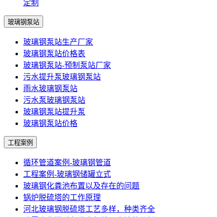
定制
玻璃钢泵站
玻璃钢泵站生产厂家
玻璃钢泵站价格表
玻璃钢泵站-预制泵站厂家
污水提升泵玻璃钢泵站
雨水玻璃钢泵站
污水泵玻璃钢泵站
玻璃钢泵站提升泵
玻璃钢泵站价格
工程案例
循环管道案例-玻璃钢管道
工程案例-玻璃钢储罐立式
玻璃钢化粪池布置以及存在的问题
锅炉脱硫塔的工作原理
河北玻璃钢脱硫塔工艺多样，种类齐全