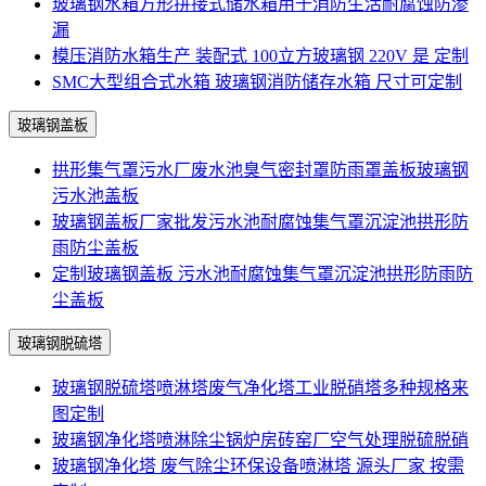
玻璃钢水箱方形拼接式储水箱用于消防生活耐腐蚀防渗
漏
模压消防水箱生产 装配式 100立方玻璃钢 220V 是 定制
SMC大型组合式水箱 玻璃钢消防储存水箱 尺寸可定制
玻璃钢盖板
拱形集气罩污水厂废水池臭气密封罩防雨罩盖板玻璃钢
污水池盖板
玻璃钢盖板厂家批发污水池耐腐蚀集气罩沉淀池拱形防
雨防尘盖板
定制玻璃钢盖板 污水池耐腐蚀集气罩沉淀池拱形防雨防
尘盖板
玻璃钢脱硫塔
玻璃钢脱硫塔喷淋塔废气净化塔工业脱硝塔多种规格来
图定制
玻璃钢净化塔喷淋除尘锅炉房砖窑厂空气处理脱硫脱硝
玻璃钢净化塔 废气除尘环保设备喷淋塔 源头厂家 按需