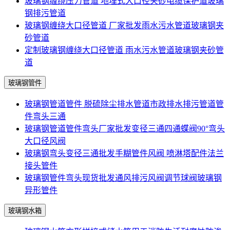
玻璃钢缠绕压力管道 地埋式大口径夹砂电缆保护道玻璃
钢排污管道
玻璃钢缠绕大口径管道 厂家批发雨水污水管道玻璃钢夹
砂管道
定制玻璃钢缠绕大口径管道 雨水污水管道玻璃钢夹砂管
道
玻璃钢管件
玻璃钢管道管件 脱硫除尘排水管道市政排水排污管道管
件弯头三通
玻璃钢管道管件弯头厂家批发变径三通四通蝶阀90°弯头
大口径风阀
玻璃钢弯头变径三通批发手糊管件风阀 喷淋塔配件法兰
接头管件
玻璃钢管件弯头现货批发通风排污风阀调节球阀玻璃钢
异形管件
玻璃钢水箱