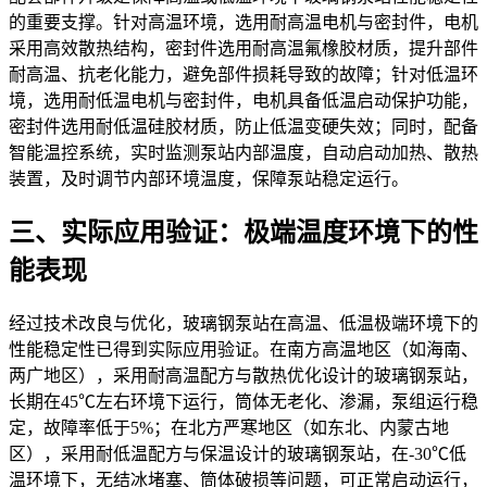
的重要支撑。针对高温环境，选用耐高温电机与密封件，电机
采用高效散热结构，密封件选用耐高温氟橡胶材质，提升部件
耐高温、抗老化能力，避免部件损耗导致的故障；针对低温环
境，选用耐低温电机与密封件，电机具备低温启动保护功能，
密封件选用耐低温硅胶材质，防止低温变硬失效；同时，配备
智能温控系统，实时监测泵站内部温度，自动启动加热、散热
装置，及时调节内部环境温度，保障泵站稳定运行。
三、实际应用验证：极端温度环境下的性
能表现
经过技术改良与优化，玻璃钢泵站在高温、低温极端环境下的
性能稳定性已得到实际应用验证。在南方高温地区（如海南、
两广地区），采用耐高温配方与散热优化设计的玻璃钢泵站，
长期在45℃左右环境下运行，筒体无老化、渗漏，泵组运行稳
定，故障率低于5%；在北方严寒地区（如东北、内蒙古地
区），采用耐低温配方与保温设计的玻璃钢泵站，在-30℃低
温环境下，无结冰堵塞、筒体破损等问题，可正常启动运行，