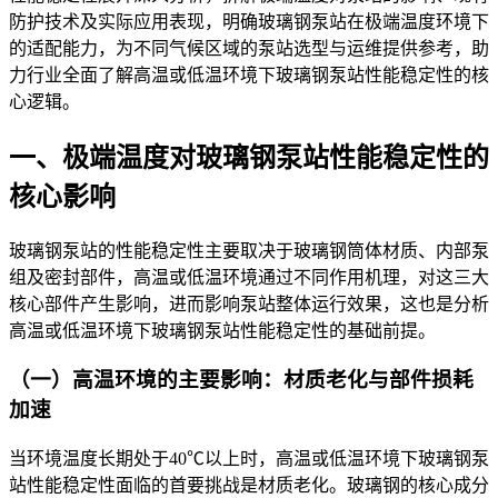
防护技术及实际应用表现，明确玻璃钢泵站在极端温度环境下
的适配能力，为不同气候区域的泵站选型与运维提供参考，助
力行业全面了解高温或低温环境下玻璃钢泵站性能稳定性的核
心逻辑。
一、极
端温度对玻
璃钢泵站性能稳定性的
核心影响
玻璃钢泵站的
性能稳定性主要取决于玻璃钢筒体材质、内部泵
组及密封部件，高温或低温环境通过不同作用机理，对这三大
核心部件产生影响，进而影响泵站整体运行效果，这也是分析
高温或低温环境下玻璃钢泵站性能稳定性的基础前提。
（一
）高温环境的主要影响：材质老化与部件损耗
加速
当环境温度长期处于40℃以上时，高温或低温环境下玻璃钢泵
站性能稳定性面临的首要挑战是材质老化。玻璃钢的核心成分