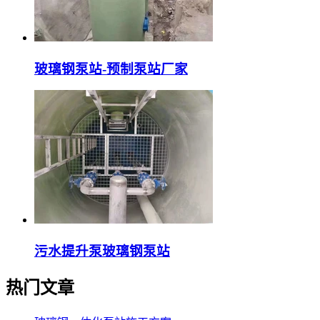
玻璃钢泵站-预制泵站厂家
污水提升泵玻璃钢泵站
热门文章