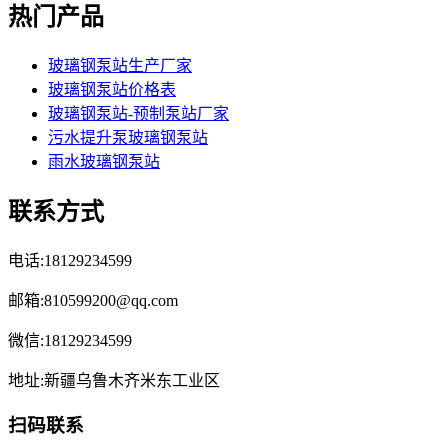
热门产品
玻璃钢泵站生产厂家
玻璃钢泵站价格表
玻璃钢泵站-预制泵站厂家
污水提升泵玻璃钢泵站
雨水玻璃钢泵站
联系方式
电话:18129234599
邮箱:810599200@qq.com
微信:18129234599
地址:新疆乌鲁木齐米东工业区
扫码联系