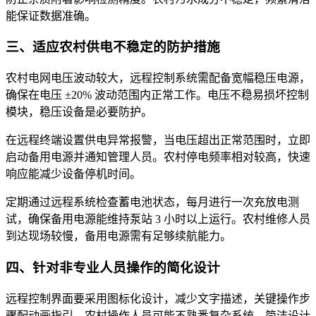
能保证数据准确。
三、适应农村供电不稳定的防护措施
农村电网电压波动较大，远程控制系统需配备宽幅稳压电源，
确保在电压 ±20% 波动范围内正常工作。电压不稳易损坏控制
模块，稳压设备是必要防护。
在远程终端设置供电异常报警，当电压超出正常范围时，立即
启动备用电源并通知管理人员。农村停电频率相对较高，快速
响应能减少设备停机时间。
定期通过远程系统检查蓄电池状态，每月进行一次充放电测
试，确保备用电源能维持泵站 3 小时以上运行。农村维修人员
到达现场较慢，备用电源需有足够续航能力。
四、针对非专业人员操作的简化设计
远程控制界面要采用图标化设计，减少文字描述，关键操作步
骤配动画指引。农村操作人员可能不熟悉复杂系统，简洁设计