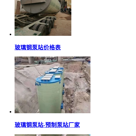
玻璃钢泵站价格表
玻璃钢泵站-预制泵站厂家