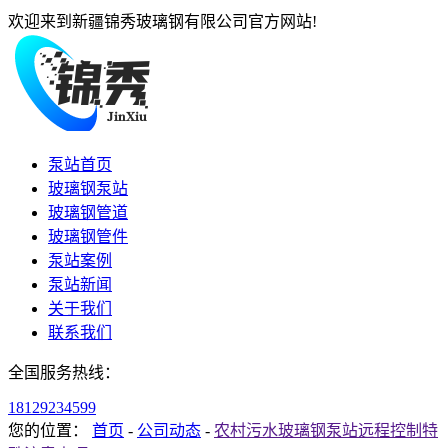
欢迎来到新疆锦秀玻璃钢有限公司官方网站!
泵站首页
玻璃钢泵站
玻璃钢管道
玻璃钢管件
泵站案例
泵站新闻
关于我们
联系我们
全国服务热线：
18129234599
您的位置：
首页
-
公司动态
-
农村污水玻璃钢泵站远程控制特