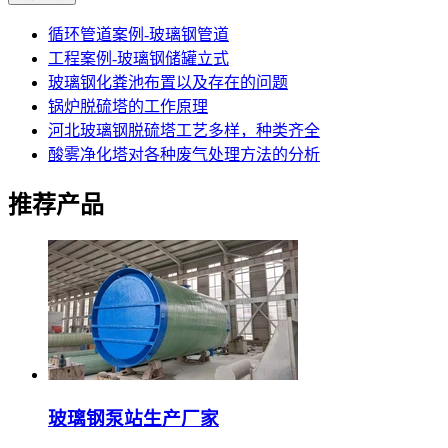
循环管道案例-玻璃钢管道
工程案例-玻璃钢储罐立式
玻璃钢化粪池布置以及存在的问题
锅炉脱硫塔的工作原理
河北玻璃钢脱硫塔工艺多样，种类齐全
酸雾净化塔对各种废气处理方法的分析
推荐产品
玻璃钢泵站生产厂家