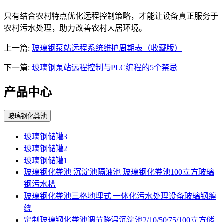
只有结合农村特点优化远程控制策略，才能让设备真正服务于
农村污水处理，助力改善农村人居环境。
上一篇:
玻璃钢泵站远程系统维护周期表（收藏版）
下一篇:
玻璃钢泵站远程控制与PLC编程的5个禁忌
产品中心
玻璃钢化粪池
玻璃钢储罐3
玻璃钢储罐2
玻璃钢储罐1
玻璃钢化粪池 沉淀池隔油池 玻璃钢化粪池100立方玻璃
钢污水槽
玻璃钢化粪池三格地埋式 一体化污水处理设备玻璃钢缠
绕
定制玻璃钢化粪池调节降温沉淀池2/10/50/75/100立方储