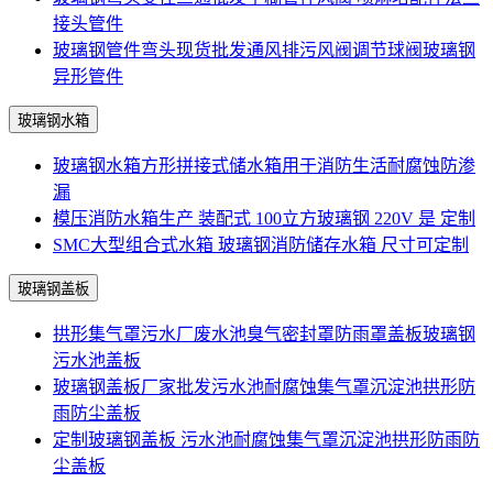
接头管件
玻璃钢管件弯头现货批发通风排污风阀调节球阀玻璃钢
异形管件
玻璃钢水箱
玻璃钢水箱方形拼接式储水箱用于消防生活耐腐蚀防渗
漏
模压消防水箱生产 装配式 100立方玻璃钢 220V 是 定制
SMC大型组合式水箱 玻璃钢消防储存水箱 尺寸可定制
玻璃钢盖板
拱形集气罩污水厂废水池臭气密封罩防雨罩盖板玻璃钢
污水池盖板
玻璃钢盖板厂家批发污水池耐腐蚀集气罩沉淀池拱形防
雨防尘盖板
定制玻璃钢盖板 污水池耐腐蚀集气罩沉淀池拱形防雨防
尘盖板