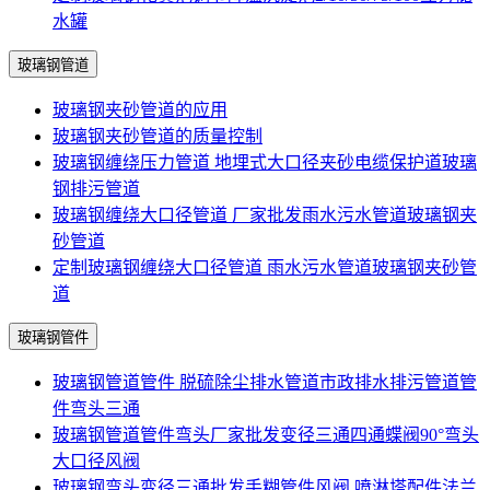
水罐
玻璃钢管道
玻璃钢夹砂管道的应用
玻璃钢夹砂管道的质量控制
玻璃钢缠绕压力管道 地埋式大口径夹砂电缆保护道玻璃
钢排污管道
玻璃钢缠绕大口径管道 厂家批发雨水污水管道玻璃钢夹
砂管道
定制玻璃钢缠绕大口径管道 雨水污水管道玻璃钢夹砂管
道
玻璃钢管件
玻璃钢管道管件 脱硫除尘排水管道市政排水排污管道管
件弯头三通
玻璃钢管道管件弯头厂家批发变径三通四通蝶阀90°弯头
大口径风阀
玻璃钢弯头变径三通批发手糊管件风阀 喷淋塔配件法兰