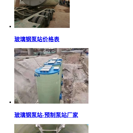
玻璃钢泵站价格表
玻璃钢泵站-预制泵站厂家