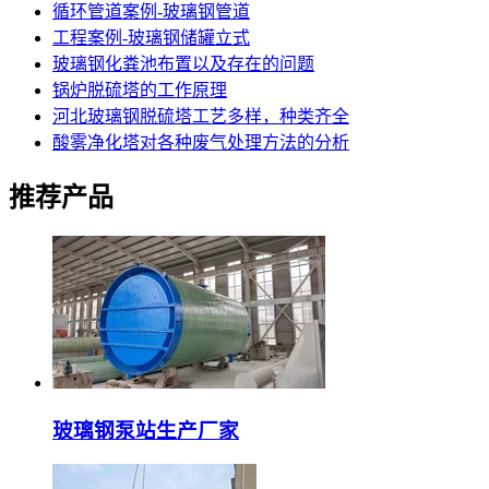
循环管道案例-玻璃钢管道
工程案例-玻璃钢储罐立式
玻璃钢化粪池布置以及存在的问题
锅炉脱硫塔的工作原理
河北玻璃钢脱硫塔工艺多样，种类齐全
酸雾净化塔对各种废气处理方法的分析
推荐产品
玻璃钢泵站生产厂家