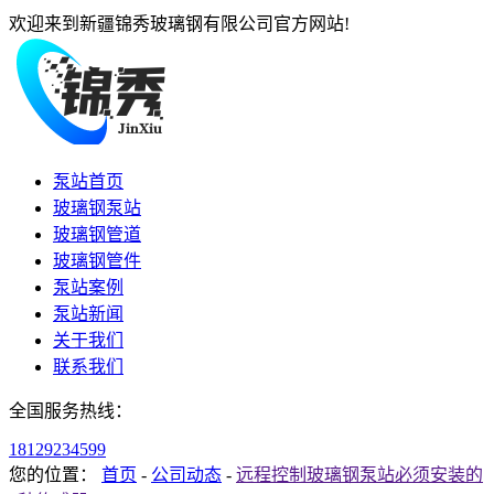
欢迎来到新疆锦秀玻璃钢有限公司官方网站!
泵站首页
玻璃钢泵站
玻璃钢管道
玻璃钢管件
泵站案例
泵站新闻
关于我们
联系我们
全国服务热线：
18129234599
您的位置：
首页
-
公司动态
-
远程控制玻璃钢泵站必须安装的