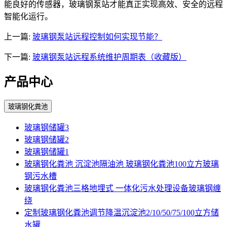
能良好的传感器，玻璃钢泵站才能真正实现高效、安全的远程
智能化运行。
上一篇:
玻璃钢泵站远程控制如何实现节能？
下一篇:
玻璃钢泵站远程系统维护周期表（收藏版）
产品中心
玻璃钢化粪池
玻璃钢储罐3
玻璃钢储罐2
玻璃钢储罐1
玻璃钢化粪池 沉淀池隔油池 玻璃钢化粪池100立方玻璃
钢污水槽
玻璃钢化粪池三格地埋式 一体化污水处理设备玻璃钢缠
绕
定制玻璃钢化粪池调节降温沉淀池2/10/50/75/100立方储
水罐