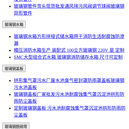
玻璃钢管件弯头现货批发通风排污风阀调节球阀玻璃钢
异形管件
玻璃钢水箱
玻璃钢水箱方形拼接式储水箱用于消防生活耐腐蚀防渗
漏
模压消防水箱生产 装配式 100立方玻璃钢 220V 是 定制
SMC大型组合式水箱 玻璃钢消防储存水箱 尺寸可定制
玻璃钢盖板
拱形集气罩污水厂废水池臭气密封罩防雨罩盖板玻璃钢
污水池盖板
玻璃钢盖板厂家批发污水池耐腐蚀集气罩沉淀池拱形防
雨防尘盖板
定制玻璃钢盖板 污水池耐腐蚀集气罩沉淀池拱形防雨防
尘盖板
玻璃钢脱硫塔