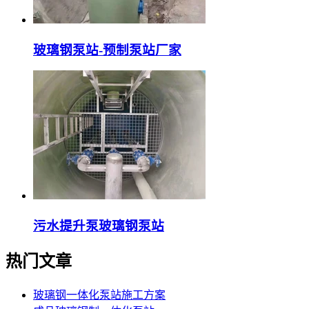
玻璃钢泵站-预制泵站厂家
污水提升泵玻璃钢泵站
热门文章
玻璃钢一体化泵站施工方案