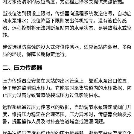
内污水或清水的液位高度，为远程启停水泵提供关键依据。
当液位达到预设上限时，传感器向远程系统发送信号，自动
启
动水泵排水；液位降
至下限则发出停机指令。没有液位传感
器，远程控制将无法判断泵站内的水量状态，易导致溢水或空
转。
建议选择防腐蚀的投入式液位传感器，适应泵站内潮湿、多杂
质的环境，保障长期稳定运行。
二、压力传感器
压力传感器应安装在泵站的出水管道上，靠近水泵出口位置，
便于精准监测输水压力。它能实时采集管道内的水压数据，防
止压力过高导致管道破裂或压力过低影响供水。
远程系统通过压力传感器的数据，自动调节水泵转速或阀门开
度，维持压力稳定在合理范围。压力异常时，传感器会触发报
警，提醒操作人员及时排查管道堵塞或泄漏问题。
优先选择带温度补偿功能的压力传感器，避免泵站内温度变化