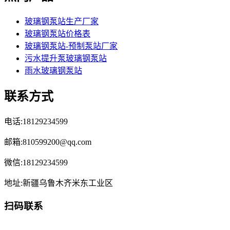
玻璃钢泵站生产厂家
玻璃钢泵站价格表
玻璃钢泵站-预制泵站厂家
污水提升泵玻璃钢泵站
雨水玻璃钢泵站
联系方式
电话:18129234599
邮箱:810599200@qq.com
微信:18129234599
地址:新疆乌鲁木齐米东工业区
扫码联系