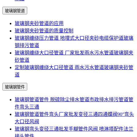
玻璃钢管道
玻璃钢夹砂管道的应用
玻璃钢夹砂管道的质量控制
玻璃钢缠绕压力管道 地埋式大口径夹砂电缆保护道玻璃
钢排污管道
玻璃钢缠绕大口径管道 厂家批发雨水污水管道玻璃钢夹
砂管道
定制玻璃钢缠绕大口径管道 雨水污水管道玻璃钢夹砂管
道
玻璃钢管件
玻璃钢管道管件 脱硫除尘排水管道市政排水排污管道管
件弯头三通
玻璃钢管道管件弯头厂家批发变径三通四通蝶阀90°弯头
大口径风阀
玻璃钢弯头变径三通批发手糊管件风阀 喷淋塔配件法兰
接头管件