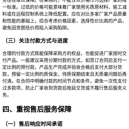
务往往难以保障。在采购时，不能仅以价格作为选择厂家的唯
一标准。过低的价格可能意味着厂家使用劣质原材料、偷工减
料或在远程控制系统上降低配置。应在对比多家厂家产品质量
和性能的基础上，综合考虑价格因素，选择性价比高的产品，
避免因贪图低价而陷入采购陷阱。
（三）关注付款方式与进度
合理的付款方式既能保障采购方的权益，也能促进厂家按时交
付产品。一般建议采用分期付款的方式，如签订合同后支付一
定比例的预付款，产品生产完成并验收合格后支付大部分货
款，预留一定比例的质保金，待质保期结束且无质量问题后再
付清。在合同中明确付款的时间节点和条件，避免一次性支付
过多款项，防止厂家收到货款后拖延交货或不履行售后服务义
务。
四、重视售后服务保障
（一）售后响应时间承诺