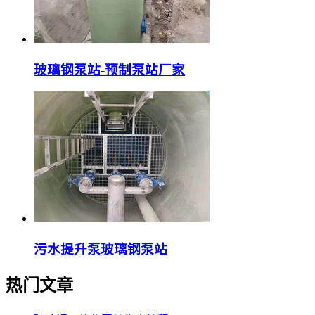
玻璃钢泵站-预制泵站厂家
污水提升泵玻璃钢泵站
热门文章