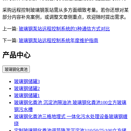
采购远程控制玻璃钢泵站需从多方面细致考量。若你还想对某
部分内容补充案例，或调整文章侧重点，欢迎随时提出需求。
上一篇:
玻璃钢泵站远程控制系统的3种通信方式对比
下一篇:
玻璃钢泵站远程控制系统年度维护指南
产品中心
玻璃钢化粪池
玻璃钢储罐3
玻璃钢储罐2
玻璃钢储罐1
玻璃钢化粪池 沉淀池隔油池 玻璃钢化粪池100立方玻璃
钢污水槽
玻璃钢化粪池三格地埋式 一体化污水处理设备玻璃钢缠
绕
定制玻璃钢化粪池调节降温沉淀池2/10/50/75/100立方储