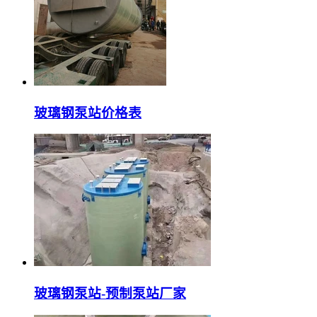
玻璃钢泵站价格表
玻璃钢泵站-预制泵站厂家