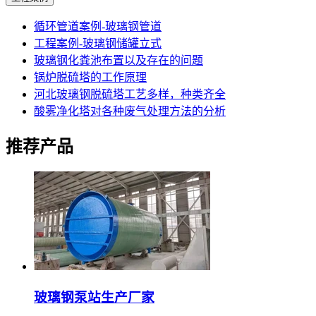
循环管道案例-玻璃钢管道
工程案例-玻璃钢储罐立式
玻璃钢化粪池布置以及存在的问题
锅炉脱硫塔的工作原理
河北玻璃钢脱硫塔工艺多样，种类齐全
酸雾净化塔对各种废气处理方法的分析
推荐产品
玻璃钢泵站生产厂家