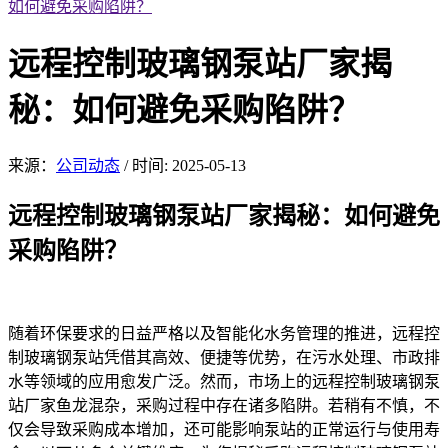
如何避免采购陷阱？
远程控制玻璃钢泵站厂家揭
秘：如何避免采购陷阱？
来源：
公司动态
/
时间: 2025-05-13
远程控
制玻璃钢
泵站厂家揭秘：如何避免
采购陷阱？
随着环保要求的日益严格
以及智能化
水务管理的推进，远程控
制玻璃钢泵站凭借其高效、便捷等优势，在污水处理、市政排
水等领域的应用愈发广泛。然而，市场上的远程控制玻璃钢泵
站厂家鱼龙混杂，采购过程中存在诸多陷阱。若稍有不慎，不
仅会导致采购成本增加，还可能影响泵站的正常运行与使用寿