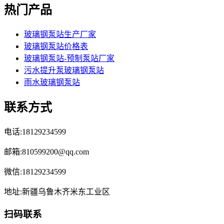
热门产品
玻璃钢泵站生产厂家
玻璃钢泵站价格表
玻璃钢泵站-预制泵站厂家
污水提升泵玻璃钢泵站
雨水玻璃钢泵站
联系方式
电话:18129234599
邮箱:810599200@qq.com
微信:18129234599
地址:新疆乌鲁木齐米东工业区
扫码联系