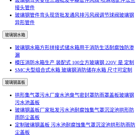
玻璃钢弯头变径三通批发手糊管件风阀 喷淋塔配件法兰
接头管件
玻璃钢管件弯头现货批发通风排污风阀调节球阀玻璃钢
异形管件
玻璃钢水箱
玻璃钢水箱方形拼接式储水箱用于消防生活耐腐蚀防渗
漏
模压消防水箱生产 装配式 100立方玻璃钢 220V 是 定制
SMC大型组合式水箱 玻璃钢消防储存水箱 尺寸可定制
玻璃钢盖板
拱形集气罩污水厂废水池臭气密封罩防雨罩盖板玻璃钢
污水池盖板
玻璃钢盖板厂家批发污水池耐腐蚀集气罩沉淀池拱形防
雨防尘盖板
定制玻璃钢盖板 污水池耐腐蚀集气罩沉淀池拱形防雨防
尘盖板