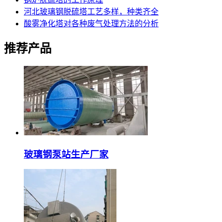
河北玻璃钢脱硫塔工艺多样，种类齐全
酸雾净化塔对各种废气处理方法的分析
推荐产品
玻璃钢泵站生产厂家