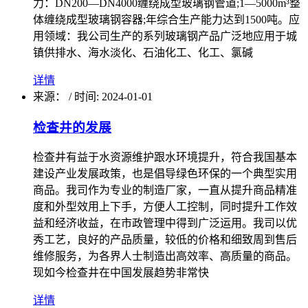
力：DN200—DN4000缠绕成型玻璃钢管道;1—5000m³整
体缠绕成型玻璃钢容器;年综合生产能力达到1500吨。应
用领域：我公司生产的系列玻璃钢产品广泛地应用于城
镇供排水、海水淡化、石油化工、化工、氯碱
详情
来源：
/
时间: 2024-01-01
检查井的发展
检查井有益于水资源维护跟水环境提升，符合我国基本
建设产业发展政策，也是倡导绿色环保的一个典型实用
商品。我司作为专业的制造厂家，一直从提升商品精准
度和外型效用上下手，方便人工控制，同时提升工作效
益和经济收益，在市政管理中得到广泛运用。我司以优
秀工艺，良好的产品质量，较低的价格和细致周到售后
维修服务，为各界人士制造出高效率、高质量的商品。
现如今检查井在中国发展趋势非常快
详情