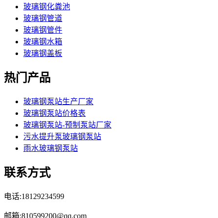
玻璃钢化粪池
玻璃钢管道
玻璃钢管件
玻璃钢水箱
玻璃钢盖板
热门产品
玻璃钢泵站生产厂家
玻璃钢泵站价格表
玻璃钢泵站-预制泵站厂家
污水提升泵玻璃钢泵站
雨水玻璃钢泵站
联系方式
电话:18129234599
邮箱:810599200@qq.com