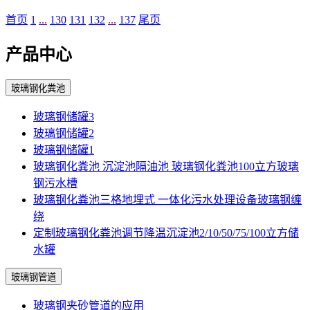
首页
1
...
130
131
132
...
137
尾页
产品中心
玻璃钢化粪池
玻璃钢储罐3
玻璃钢储罐2
玻璃钢储罐1
玻璃钢化粪池 沉淀池隔油池 玻璃钢化粪池100立方玻璃
钢污水槽
玻璃钢化粪池三格地埋式 一体化污水处理设备玻璃钢缠
绕
定制玻璃钢化粪池调节降温沉淀池2/10/50/75/100立方储
水罐
玻璃钢管道
玻璃钢夹砂管道的应用