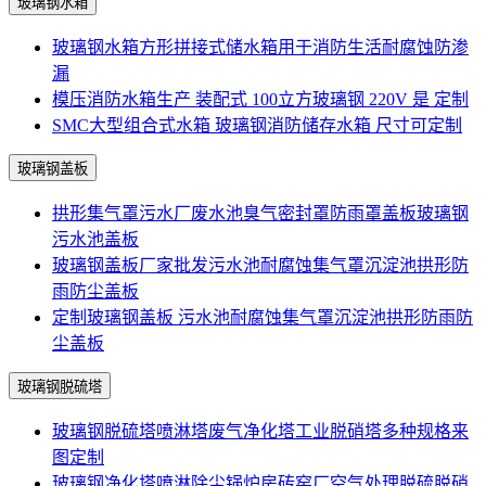
玻璃钢水箱
玻璃钢水箱方形拼接式储水箱用于消防生活耐腐蚀防渗
漏
模压消防水箱生产 装配式 100立方玻璃钢 220V 是 定制
SMC大型组合式水箱 玻璃钢消防储存水箱 尺寸可定制
玻璃钢盖板
拱形集气罩污水厂废水池臭气密封罩防雨罩盖板玻璃钢
污水池盖板
玻璃钢盖板厂家批发污水池耐腐蚀集气罩沉淀池拱形防
雨防尘盖板
定制玻璃钢盖板 污水池耐腐蚀集气罩沉淀池拱形防雨防
尘盖板
玻璃钢脱硫塔
玻璃钢脱硫塔喷淋塔废气净化塔工业脱硝塔多种规格来
图定制
玻璃钢净化塔喷淋除尘锅炉房砖窑厂空气处理脱硫脱硝