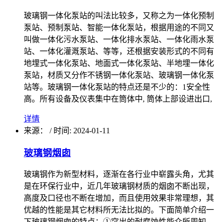
玻璃钢一体化泵站的叫法比较多，又称之为一体化预制
泵站、预制泵站、智能一体化泵站，根据用途的不同又
叫做一体化污水泵站、一体化排水泵站、一体化雨水泵
站、一体化灌溉泵站、等等，还根据安装形式的不同有
地埋式一体化泵站、地面式一体化泵站、半地埋一体化
泵站，材质又分作不锈钢一体化泵站、玻璃钢一体化泵
站等。玻璃钢一体化泵站的特点还是不少的：1安全性
高。所有设备及仪表集中在筒体中, 筒体上部设进出口,
详情
来源：
/
时间: 2024-01-11
玻璃钢烟囱
玻璃钢作为新型材料，逐渐在各行业中崭露头角，尤其
是在环保行业中，近几年玻璃钢材质的烟囱不断出现，
高度及口径也不断在增加，而且使用效果非常理想，其
优越的性能是其它材料所无法比拟的。下面简单介绍一
下玻璃钢烟囱的特点：①突出的耐腐蚀性能众所周知，