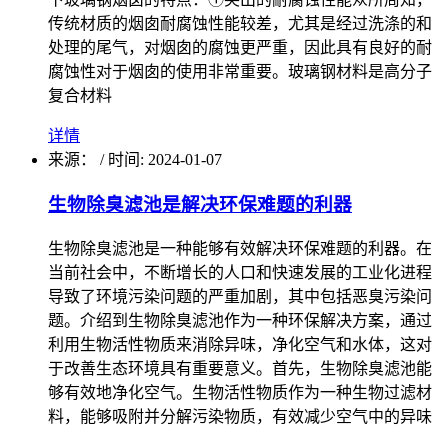
传统材质的烟囱耐腐蚀性能较差，尤其是经过洗涤的和
处理的尾气，对烟囱的腐蚀更严重，因此具有良好的耐
腐蚀性对于烟囱的使用非常重要。玻璃钢材料是高分子
复合材料
详情
来源：
/
时间: 2024-01-07
生物除臭滤池是解决环保难题的利器
生物除臭滤池是一种能够有效解决环保难题的利器。在
当前社会中，不断增长的人口和快速发展的工业化进程
导致了环境污染问题的严重加剧，其中包括恶臭污染问
题。介绍到生物除臭滤池作为一种环保解决方案，通过
利用生物活性物质来消除异味，净化空气和水体，这对
于改善生态环境具有重要意义。首先，生物除臭滤池能
够有效地净化空气。生物活性物质作为一种生物过滤材
料，能够吸附并分解污染物质，有效减少空气中的异味