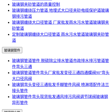
玻璃钢夹砂管道的质量控制
玻璃钢缠绕压力管道 地埋式大口径夹砂电缆保护道玻璃
钢排污管道
玻璃钢缠绕大口径管道 厂家批发雨水污水管道玻璃钢夹
砂管道
定制玻璃钢缠绕大口径管道 雨水污水管道玻璃钢夹砂管
道
玻璃钢管件
玻璃钢管道管件 脱硫除尘排水管道市政排水排污管道管
件弯头三通
玻璃钢管道管件弯头厂家批发变径三通四通蝶阀90°弯头
大口径风阀
玻璃钢弯头变径三通批发手糊管件风阀 喷淋塔配件法兰
接头管件
玻璃钢管件弯头现货批发通风排污风阀调节球阀玻璃钢
异形管件