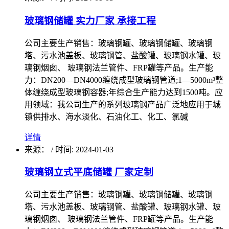
玻璃钢储罐 实力厂家 承接工程
公司主要生产销售：玻璃钢罐、玻璃钢储罐、玻璃钢
塔、污水池盖板、玻璃钢管、盐酸罐、玻璃钢水罐、玻
璃钢烟囱、 玻璃钢法兰管件、FRP罐等产品。生产能
力：DN200—DN4000缠绕成型玻璃钢管道;1—5000m³整
体缠绕成型玻璃钢容器;年综合生产能力达到1500吨。应
用领域：我公司生产的系列玻璃钢产品广泛地应用于城
镇供排水、海水淡化、石油化工、化工、氯碱
详情
来源：
/
时间: 2024-01-03
玻璃钢立式平底储罐 厂家定制
公司主要生产销售：玻璃钢罐、玻璃钢储罐、玻璃钢
塔、污水池盖板、玻璃钢管、盐酸罐、玻璃钢水罐、玻
璃钢烟囱、 玻璃钢法兰管件、FRP罐等产品。生产能