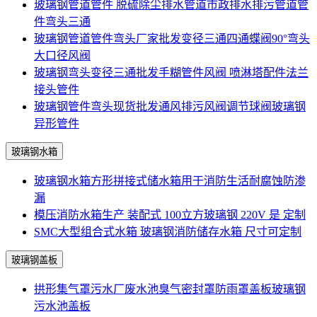
玻璃钢管道管件 脱硫除尘排水管道市政排水排污管道管
件弯头三通
玻璃钢管道管件弯头厂家批发变径三通四通蝶阀90°弯头
大口径风阀
玻璃钢弯头变径三通批发手糊管件风阀 喷淋塔配件法兰
接头管件
玻璃钢管件弯头现货批发通风排污风阀调节球阀玻璃钢
异形管件
玻璃钢水箱
玻璃钢水箱方形拼接式储水箱用于消防生活耐腐蚀防渗
漏
模压消防水箱生产 装配式 100立方玻璃钢 220V 是 定制
SMC大型组合式水箱 玻璃钢消防储存水箱 尺寸可定制
玻璃钢盖板
拱形集气罩污水厂废水池臭气密封罩防雨罩盖板玻璃钢
污水池盖板