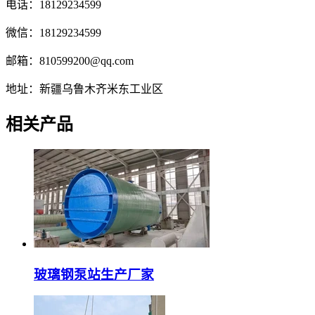
电话：18129234599
微信：18129234599
邮箱：810599200@qq.com
地址：新疆乌鲁木齐米东工业区
相关产品
玻璃钢泵站生产厂家