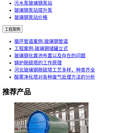
污水泵玻璃钢泵站
玻璃钢泵站提升泵
玻璃钢泵站价格
工程案例
循环管道案例-玻璃钢管道
工程案例-玻璃钢储罐立式
玻璃钢化粪池布置以及存在的问题
锅炉脱硫塔的工作原理
河北玻璃钢脱硫塔工艺多样，种类齐全
酸雾净化塔对各种废气处理方法的分析
推荐产品