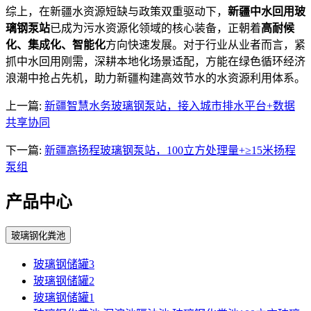
综上，在新疆水资源短缺与政策双重驱动下，
新疆中水回用玻
璃钢泵站
已成为污水资源化领域的核心装备，正朝着
高耐候
化、集成化、智能化
方向快速发展。对于行业从业者而言，紧
抓中水回用刚需，深耕本地化场景适配，方能在绿色循环经济
浪潮中抢占先机，助力新疆构建高效节水的水资源利用体系。
上一篇:
新疆智慧水务玻璃钢泵站，接入城市排水平台+数据
共享协同
下一篇:
新疆高扬程玻璃钢泵站，100立方处理量+≥15米扬程
泵组
产品中心
玻璃钢化粪池
玻璃钢储罐3
玻璃钢储罐2
玻璃钢储罐1