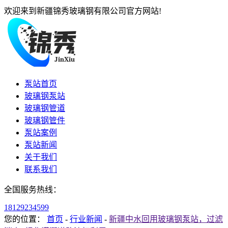
欢迎来到新疆锦秀玻璃钢有限公司官方网站!
泵站首页
玻璃钢泵站
玻璃钢管道
玻璃钢管件
泵站案例
泵站新闻
关于我们
联系我们
全国服务热线：
18129234599
您的位置：
首页
-
行业新闻
-
新疆中水回用玻璃钢泵站，过滤