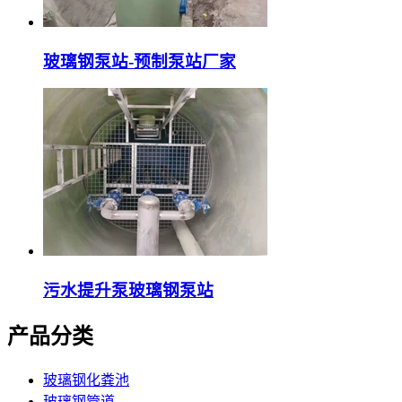
玻璃钢泵站-预制泵站厂家
污水提升泵玻璃钢泵站
产品分类
玻璃钢化粪池
玻璃钢管道