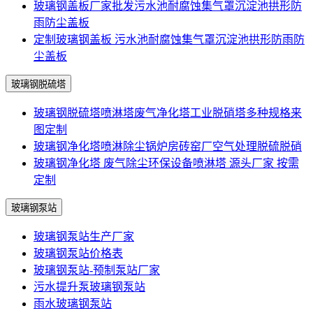
玻璃钢盖板厂家批发污水池耐腐蚀集气罩沉淀池拱形防
雨防尘盖板
定制玻璃钢盖板 污水池耐腐蚀集气罩沉淀池拱形防雨防
尘盖板
玻璃钢脱硫塔
玻璃钢脱硫塔喷淋塔废气净化塔工业脱硝塔多种规格来
图定制
玻璃钢净化塔喷淋除尘锅炉房砖窑厂空气处理脱硫脱硝
玻璃钢净化塔 废气除尘环保设备喷淋塔 源头厂家 按需
定制
玻璃钢泵站
玻璃钢泵站生产厂家
玻璃钢泵站价格表
玻璃钢泵站-预制泵站厂家
污水提升泵玻璃钢泵站
雨水玻璃钢泵站