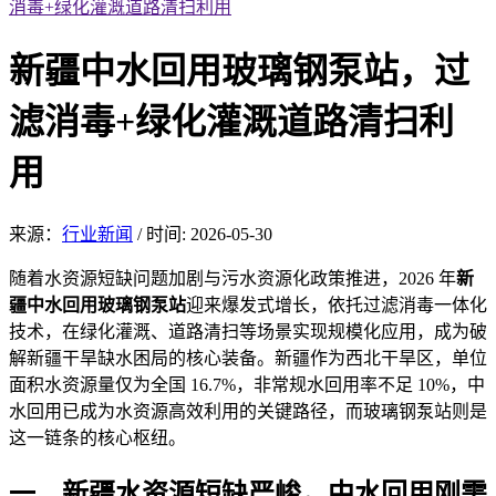
消毒+绿化灌溉道路清扫利用
新疆中水回用玻璃钢泵站，过
滤消毒+绿化灌溉道路清扫利
用
来源：
行业新闻
/
时间: 2026-05-30
随着水资源短缺
问题加剧与污水资
源化政策推进，2026 年
新
疆中水回用玻璃钢泵站
迎来爆发式增长，依托过滤
消毒一体化
技术，
在绿化灌溉、道路清扫等场景实现规模化应用，成为破
解新疆干旱缺水困局的核心装备。新疆作为西北干旱区，单位
面积水资源量仅为全国 16.7%，非常规水回用率不足 10%，中
水回用已成为水资源高效利用的关键路径，而玻璃钢泵站则是
这一链条的核心枢纽。
一、新疆水
资源短缺严
峻，中水回用刚需