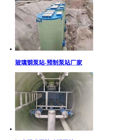
玻璃钢泵站-预制泵站厂家