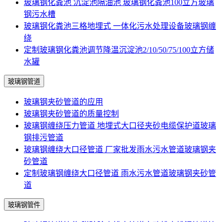
玻璃钢化粪池 沉淀池隔油池 玻璃钢化粪池100立方玻璃
钢污水槽
玻璃钢化粪池三格地埋式 一体化污水处理设备玻璃钢缠
绕
定制玻璃钢化粪池调节降温沉淀池2/10/50/75/100立方储
水罐
玻璃钢管道
玻璃钢夹砂管道的应用
玻璃钢夹砂管道的质量控制
玻璃钢缠绕压力管道 地埋式大口径夹砂电缆保护道玻璃
钢排污管道
玻璃钢缠绕大口径管道 厂家批发雨水污水管道玻璃钢夹
砂管道
定制玻璃钢缠绕大口径管道 雨水污水管道玻璃钢夹砂管
道
玻璃钢管件