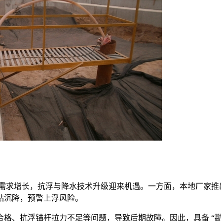
泵站需求增长，抗浮与降水技术升级迎来机遇。一方面，本地厂家
站沉降，预警上浮风险。
抗浮锚杆拉力不足等问题，导致后期故障。因此，具备 “勘察 - 