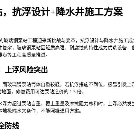
站，抗浮设计+降水井施工方案
地区的玻璃钢泵站工程迎来新挑战与变革，抗浮设计与降水井施工
复杂，玻璃钢泵站因轻质高强、耐腐蚀的特性成为优选设备，但高
排涝等工程高质量推进。
：上浮风险突出
，而玻璃钢泵站筒体自重较轻，若抗浮措施不到位，极易引发上
地面，修复费用可达泵站造价的 1.5 倍。
水浮力超过泵站自重、覆土重量及摩擦阻力总和时，上浮必然发
本地极端水文条件，不能照搬通用方案。
全防线