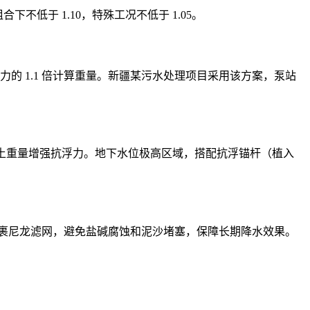
下不低于 1.10，特殊工况不低于 1.05。
浮力的 1.1 倍计算重量。新疆某污水处理项目采用该方案，泵站
用覆土重量增强抗浮力。地下水位极高区域，搭配抗浮锚杆（植入
包裹尼龙滤网，避免盐碱腐蚀和泥沙堵塞，保障长期降水效果。