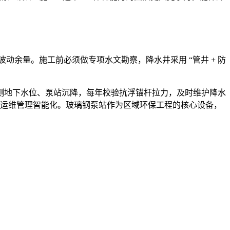
动余量。施工前必须做专项水文勘察，降水井采用 “管井 + 防
测地下水位、泵站沉降，每年校验抗浮锚杆拉力，及时维护降水
化、运维管理智能化。玻璃钢泵站作为区域环保工程的核心设备，