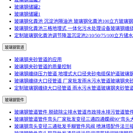
玻璃钢储罐2
玻璃钢储罐1
玻璃钢化粪池 沉淀池隔油池 玻璃钢化粪池100立方玻璃
玻璃钢化粪池三格地埋式 一体化污水处理设备玻璃钢缠
定制玻璃钢化粪池调节降温沉淀池2/10/50/75/100立方储
玻璃钢管道
玻璃钢夹砂管道的应用
玻璃钢夹砂管道的质量控制
玻璃钢缠绕压力管道 地埋式大口径夹砂电缆保护道玻璃
玻璃钢缠绕大口径管道 厂家批发雨水污水管道玻璃钢夹
定制玻璃钢缠绕大口径管道 雨水污水管道玻璃钢夹砂管
玻璃钢管件
玻璃钢管道管件 脱硫除尘排水管道市政排水排污管道管
玻璃钢管道管件弯头厂家批发变径三通四通蝶阀90°弯头
玻璃钢弯头变径三通批发手糊管件风阀 喷淋塔配件法兰