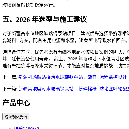
玻璃钢泵站长期稳定运行。
五、2026 年选型与施工建议
对于新疆高水位地区玻璃钢泵站项目，建议优先选择带抗浮裙边、
腐滤料” 方案，配备备用电源和水泵，避免断电导致水位回升
选择合作方时，优先考虑有新疆本地高水位项目案例的团队，
井，延长设备使用寿命。 综上，2026 年新疆地下水位高
唯有严控抗浮与降水关键环节，才能应对复杂地质挑战，助力
上一篇:
新疆机场航站楼污水玻璃钢泵站，静音+远程监控设计
下一篇:
新疆高浓度污水玻璃钢泵站，粉碎格栅+防堵塞叶轮配
产品中心
玻璃钢化粪池
玻璃钢储罐3