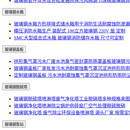
玻璃钢管件弯头现货批发通风排污风阀调节球阀玻璃钢异
玻璃钢水箱
玻璃钢水箱方形拼接式储水箱用于消防生活耐腐蚀防渗漏
模压消防水箱生产 装配式 100立方玻璃钢 220V 是 定制
SMC大型组合式水箱 玻璃钢消防储存水箱 尺寸可定制
玻璃钢盖板
拱形集气罩污水厂废水池臭气密封罩防雨罩盖板玻璃钢污
玻璃钢盖板厂家批发污水池耐腐蚀集气罩沉淀池拱形防雨
定制玻璃钢盖板 污水池耐腐蚀集气罩沉淀池拱形防雨防
玻璃钢脱硫塔
玻璃钢脱硫塔喷淋塔废气净化塔工业脱硝塔多种规格来图
玻璃钢净化塔喷淋除尘锅炉房砖窑厂空气处理脱硫脱硝
玻璃钢净化塔 废气除尘环保设备喷淋塔 源头厂家 按需定
玻璃钢泵站