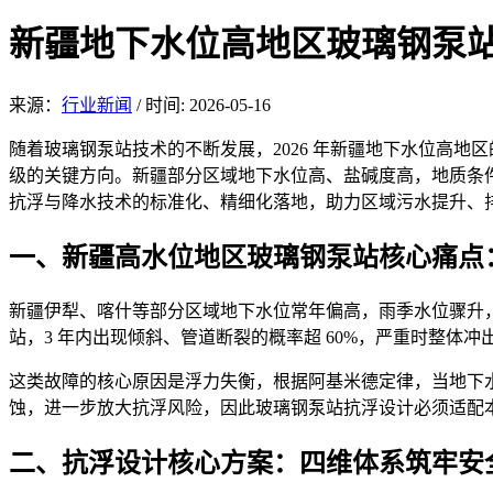
新疆地下水位高地区玻璃钢泵
来源：
行业新闻
/
时间: 2026-05-16
随着
玻璃钢
泵站技术的不断发展，2026 年新疆地下水位高
级的关键方向。新疆部分区域地下水位高、盐碱度高，地质条件
抗浮与降水技术的标准化、精细化落地，助力区域污水提升、
一、新疆高水位地区
玻璃钢泵站核心痛点
新疆伊犁、喀什等部分区
域地下水位常年偏高，雨季水位骤升
站，3 年内出现倾斜、管道断裂的概率超 60%，严重时整体冲出
这
类故障的核心原因是浮力失衡，根据阿基米德定律，当地下
蚀，进一步放大抗浮风险，因此玻璃钢泵站抗浮设计必须适配
二、抗浮设计核心方案：四维体系筑牢安