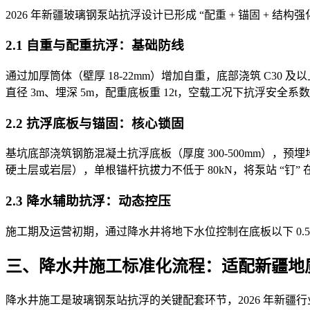
2026 年新疆玻璃钢泵站抗浮设计已形成 “配重 + 锚固 + 结
2.1 自重与配重抗浮：基础防线
通过加厚筒体（壁厚 18-22mm）增加自重，底部浇筑 C30
直径 3m、埋深 5m，配重底板重 12t，空载工况下抗浮安全系数
2.2 抗浮底板与锚固：核心锁固
基坑底部浇筑钢筋混凝土抗浮底板（厚度 300-500mm）
硬土层或岩层），单根锚杆抗拔力不低于 80kN，将泵站 “钉”
2.3 降水辅助抗浮：动态控压
施工期及运营初期，通过降水井将地下水位控制在底板以下 0
三、降水井施工标准化流程：适配新疆地
降水井施工是玻璃钢泵站抗浮的关键配套环节，2026 年新