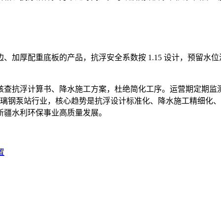
加厚配重底板的产品，抗浮安全系数按 1.15 设计，预留水位波
。
核查抗浮计算书、降水施工方案，杜绝简化工序。运营期定期监
地区玻璃钢泵站行业，核心趋势是抗浮设计标准化、降水施工精细
新疆水利环保事业高质量发展。
置