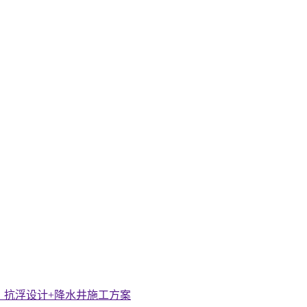
，抗浮设计+降水井施工方案