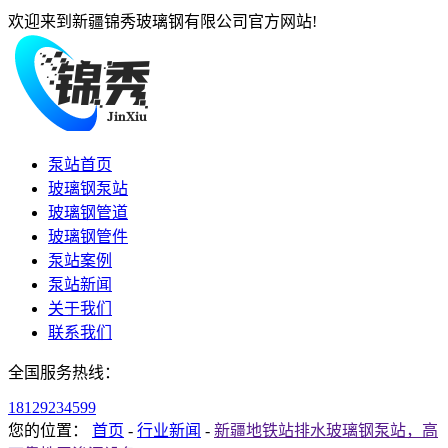
欢迎来到新疆锦秀玻璃钢有限公司官方网站!
泵站首页
玻璃钢泵站
玻璃钢管道
玻璃钢管件
泵站案例
泵站新闻
关于我们
联系我们
全国服务热线：
18129234599
您的位置：
首页
-
行业新闻
-
新疆地铁站排水玻璃钢泵站，高