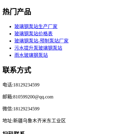
热门产品
玻璃钢泵站生产厂家
玻璃钢泵站价格表
玻璃钢泵站-预制泵站厂家
污水提升泵玻璃钢泵站
雨水玻璃钢泵站
联系方式
电话:18129234599
邮箱:810599200@qq.com
微信:18129234599
地址:新疆乌鲁木齐米东工业区