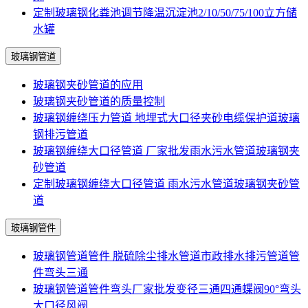
定制玻璃钢化粪池调节降温沉淀池2/10/50/75/100立方储
水罐
玻璃钢管道
玻璃钢夹砂管道的应用
玻璃钢夹砂管道的质量控制
玻璃钢缠绕压力管道 地埋式大口径夹砂电缆保护道玻璃
钢排污管道
玻璃钢缠绕大口径管道 厂家批发雨水污水管道玻璃钢夹
砂管道
定制玻璃钢缠绕大口径管道 雨水污水管道玻璃钢夹砂管
道
玻璃钢管件
玻璃钢管道管件 脱硫除尘排水管道市政排水排污管道管
件弯头三通
玻璃钢管道管件弯头厂家批发变径三通四通蝶阀90°弯头
大口径风阀