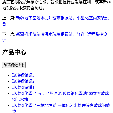
质工艺与防渗漏核心性能，就能把握行业发展红利，筑牢新疆
地铁防洪排涝安全防线。
上一篇:
新疆地下室污水提升玻璃钢泵站，小型化室内安装设
备
下一篇:
新疆机场航站楼污水玻璃钢泵站，静音+远程监控设
计
产品中心
玻璃钢化粪池
玻璃钢储罐3
玻璃钢储罐2
玻璃钢储罐1
玻璃钢化粪池 沉淀池隔油池 玻璃钢化粪池100立方玻璃
钢污水槽
玻璃钢化粪池三格地埋式 一体化污水处理设备玻璃钢缠
绕