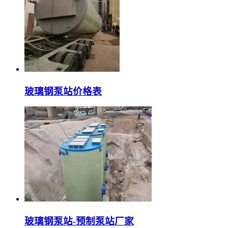
玻璃钢泵站价格表
玻璃钢泵站-预制泵站厂家