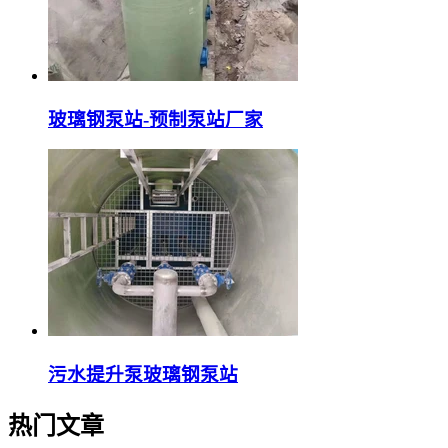
玻璃钢泵站-预制泵站厂家
污水提升泵玻璃钢泵站
热门文章