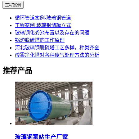
工程案例
循环管道案例-玻璃钢管道
工程案例-玻璃钢储罐立式
玻璃钢化粪池布置以及存在的问题
锅炉脱硫塔的工作原理
河北玻璃钢脱硫塔工艺多样，种类齐全
酸雾净化塔对各种废气处理方法的分析
推荐产品
玻璃钢泵站生产厂家