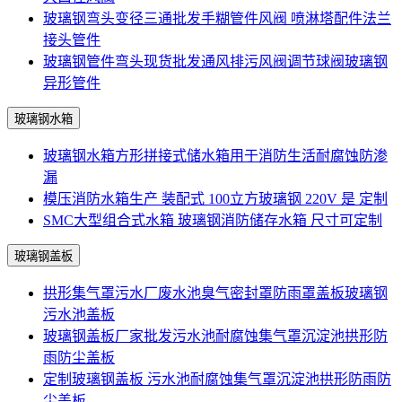
玻璃钢弯头变径三通批发手糊管件风阀 喷淋塔配件法兰
接头管件
玻璃钢管件弯头现货批发通风排污风阀调节球阀玻璃钢
异形管件
玻璃钢水箱
玻璃钢水箱方形拼接式储水箱用于消防生活耐腐蚀防渗
漏
模压消防水箱生产 装配式 100立方玻璃钢 220V 是 定制
SMC大型组合式水箱 玻璃钢消防储存水箱 尺寸可定制
玻璃钢盖板
拱形集气罩污水厂废水池臭气密封罩防雨罩盖板玻璃钢
污水池盖板
玻璃钢盖板厂家批发污水池耐腐蚀集气罩沉淀池拱形防
雨防尘盖板
定制玻璃钢盖板 污水池耐腐蚀集气罩沉淀池拱形防雨防
尘盖板